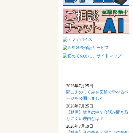
新着情報(最新5件)
2026年7月25日
聞こえのしくみを図解で学べるペ
ージを公開しました
2026年7月25日
【動画】雑音の中で会話が聞き取
りにくい理由とは？
2026年7月19日
【動画】音の響きと聞こえの意外