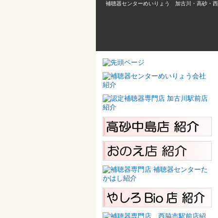
補聴器センターめいりょう 加古川・高砂・西脇