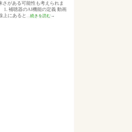
昧さがある可能性も考えられま
. 補聴器のAI機能の定義 動画
線上にあると
...続きを読む→