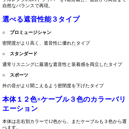
自然なバランスで再現。
選べる遮音性能３タイプ
○ プロミュージシャン
密閉度がより高く、遮音性に優れたタイプ
○ スタンダード
通常リスニングに最適な遮音性と装着感を両立したタイプ
○ スポーツ
外の音がより聞こえるよう密閉度を下げたタイプ
本体１２色×ケーブル３色のカラーバリ
エーション
本体は左右別カラーで12色から、またケーブルも３色から選
べます。