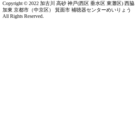
Copyright © 2022 加古川 高砂 神戸(西区 垂水区 東灘区) 西脇
加東 京都市（中京区） 箕面市 補聴器センターめいりょう
All Rights Reserved.