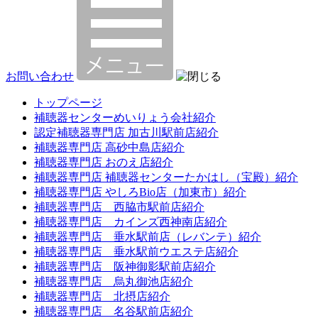
お問い合わせ
トップページ
補聴器センターめいりょう会社紹介
認定補聴器専門店 加古川駅前店紹介
補聴器専門店 高砂中島店紹介
補聴器専門店 おのえ店紹介
補聴器専門店 補聴器センターたかはし（宝殿）紹介
補聴器専門店 やしろBio店（加東市）紹介
補聴器専門店 西脇市駅前店紹介
補聴器専門店 カインズ西神南店紹介
補聴器専門店 垂水駅前店（レバンテ）紹介
補聴器専門店 垂水駅前ウエステ店紹介
補聴器専門店 阪神御影駅前店紹介
補聴器専門店 烏丸御池店紹介
補聴器専門店 北摂店紹介
補聴器専門店 名谷駅前店紹介