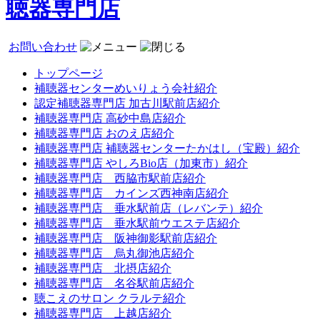
聴器専門店
お問い合わせ
トップページ
補聴器センターめいりょう会社紹介
認定補聴器専門店 加古川駅前店紹介
補聴器専門店 高砂中島店紹介
補聴器専門店 おのえ店紹介
補聴器専門店 補聴器センターたかはし（宝殿）紹介
補聴器専門店 やしろBio店（加東市）紹介
補聴器専門店 西脇市駅前店紹介
補聴器専門店 カインズ西神南店紹介
補聴器専門店 垂水駅前店（レバンテ）紹介
補聴器専門店 垂水駅前ウエステ店紹介
補聴器専門店 阪神御影駅前店紹介
補聴器専門店 烏丸御池店紹介
補聴器専門店 北摂店紹介
補聴器専門店 名谷駅前店紹介
聴こえのサロン クラルテ紹介
補聴器専門店 上越店紹介