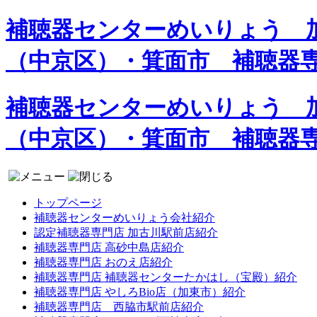
補聴器センターめいりょう 加
（中京区）・箕面市 補聴器
補聴器センターめいりょう 加
（中京区）・箕面市 補聴器
トップページ
補聴器センターめいりょう会社紹介
認定補聴器専門店 加古川駅前店紹介
補聴器専門店 高砂中島店紹介
補聴器専門店 おのえ店紹介
補聴器専門店 補聴器センターたかはし（宝殿）紹介
補聴器専門店 やしろBio店（加東市）紹介
補聴器専門店 西脇市駅前店紹介