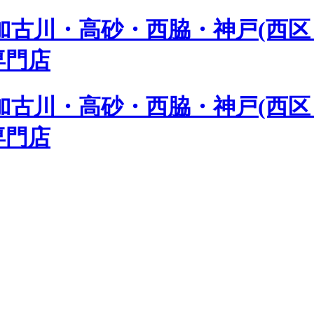
古川・高砂・西脇・神戸(西区 
専門店
古川・高砂・西脇・神戸(西区 
専門店