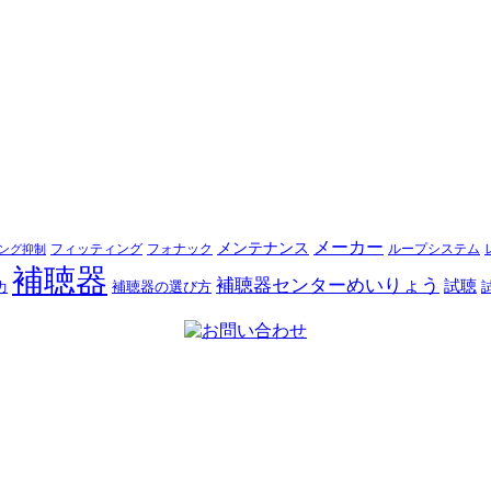
メーカー
メンテナンス
フォナック
フィッティング
ループシステム
ング抑制
補聴器
補聴器センターめいりょう
試聴
補聴器の選び方
力