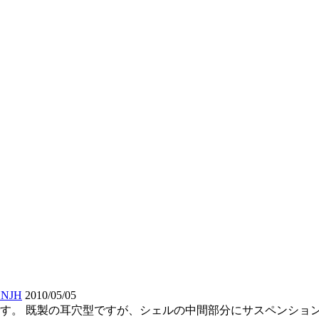
NJH
2010/05/05
です。 既製の耳穴型ですが、シェルの中間部分にサスペンショ