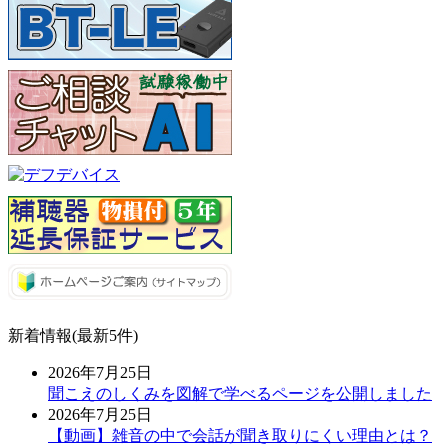
新着情報(最新5件)
2026年7月25日
聞こえのしくみを図解で学べるページを公開しました
2026年7月25日
【動画】雑音の中で会話が聞き取りにくい理由とは？