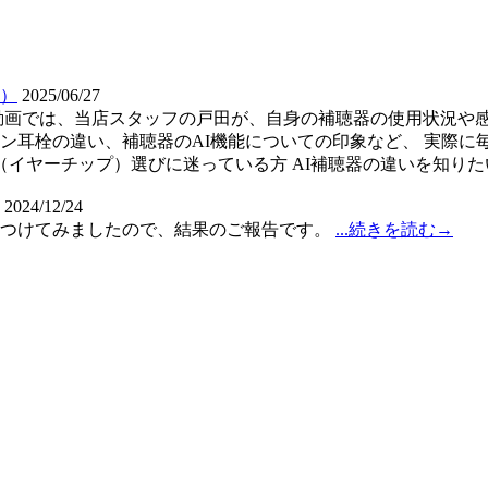
）
2025/06/27
動画では、当店スタッフの戸田が、自身の補聴器の使用状況や
ン耳栓の違い、補聴器のAI機能についての印象など、 実際に
（イヤーチップ）選びに迷っている方 AI補聴器の違いを知りた
2024/12/24
をつけてみましたので、結果のご報告です。
...続きを読む→