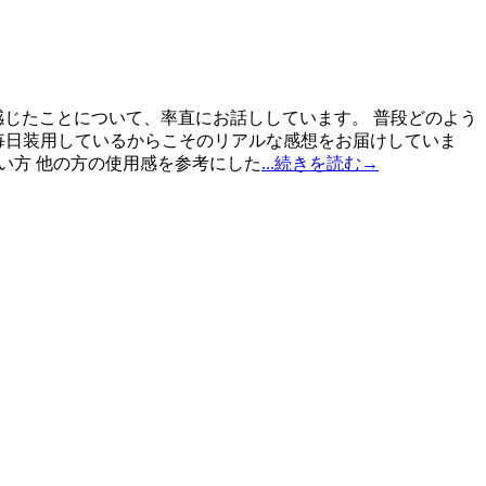
感じたことについて、率直にお話ししています。 普段どのよう
毎日装用しているからこそのリアルな感想をお届けしていま
い方 他の方の使用感を参考にした
...続きを読む→