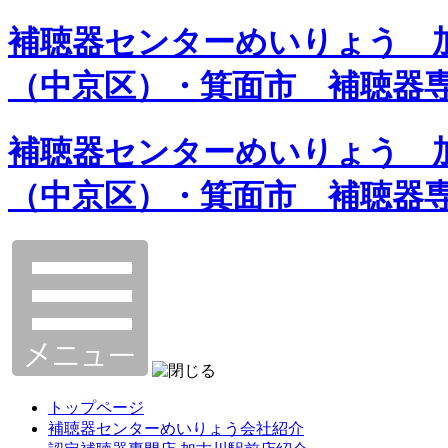
補聴器センターめいりょう 加
（中京区）・箕面市 補聴器
補聴器センターめいりょう 加
（中京区）・箕面市 補聴器
トップページ
補聴器センターめいりょう会社紹介