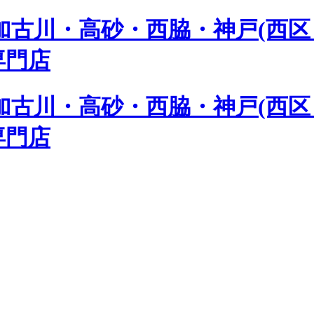
古川・高砂・西脇・神戸(西区 
専門店
古川・高砂・西脇・神戸(西区 
専門店