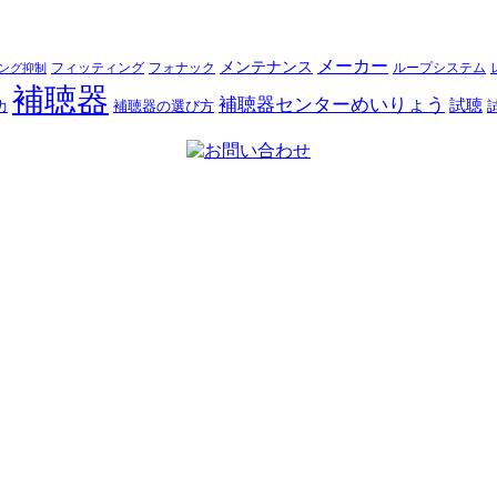
メーカー
メンテナンス
フォナック
フィッティング
ループシステム
ング抑制
補聴器
補聴器センターめいりょう
試聴
補聴器の選び方
力