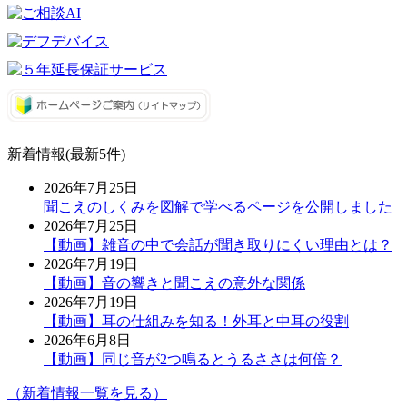
新着情報(最新5件)
2026年7月25日
聞こえのしくみを図解で学べるページを公開しました
2026年7月25日
【動画】雑音の中で会話が聞き取りにくい理由とは？
2026年7月19日
【動画】音の響きと聞こえの意外な関係
2026年7月19日
【動画】耳の仕組みを知る！外耳と中耳の役割
2026年6月8日
【動画】同じ音が2つ鳴るとうるささは何倍？
（新着情報一覧を見る）