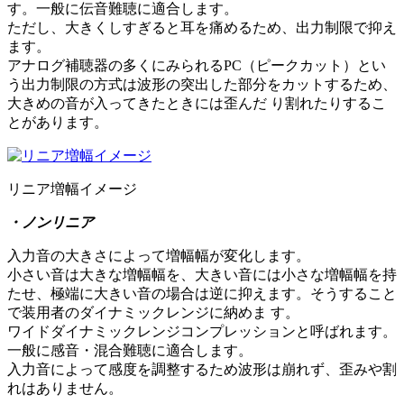
す。一般に伝音難聴に適合します。
ただし、大きくしすぎると耳を痛めるため、出力制限で抑え
ます。
アナログ補聴器の多くにみられるPC（ピークカット）とい
う出力制限の方式は波形の突出した部分をカットするため、
大きめの音が入ってきたときには歪んだ り割れたりするこ
とがあります。
リニア増幅イメージ
・ノンリニア
入力音の大きさによって増幅幅が変化します。
小さい音は大きな増幅幅を、大きい音には小さな増幅幅を持
たせ、極端に大きい音の場合は逆に抑えます。そうすること
で装用者のダイナミックレンジに納めま す。
ワイドダイナミックレンジコンプレッションと呼ばれます。
一般に感音・混合難聴に適合します。
入力音によって感度を調整するため波形は崩れず、歪みや割
れはありません。