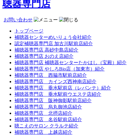
聴器専門店
お問い合わせ
トップページ
補聴器センターめいりょう会社紹介
認定補聴器専門店 加古川駅前店紹介
補聴器専門店 高砂中島店紹介
補聴器専門店 おのえ店紹介
補聴器専門店 補聴器センターたかはし（宝殿）紹介
補聴器専門店 やしろBio店（加東市）紹介
補聴器専門店 西脇市駅前店紹介
補聴器専門店 カインズ西神南店紹介
補聴器専門店 垂水駅前店（レバンテ）紹介
補聴器専門店 垂水駅前ウエステ店紹介
補聴器専門店 阪神御影駅前店紹介
補聴器専門店 烏丸御池店紹介
補聴器専門店 北摂店紹介
補聴器専門店 名谷駅前店紹介
聴こえのサロン クラルテ紹介
補聴器専門店 上越店紹介