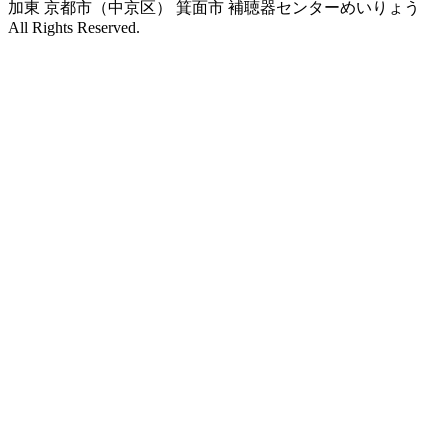
加東 京都市（中京区） 箕面市 補聴器センターめいりょう
All Rights Reserved.