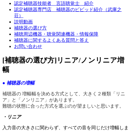
認定補聴器技能者 言語聴覚士 紹介
認定補聴器専門店 補聴器のビビッド紹介（武庫之
荘）
説明動画
補聴器の選び方
補聴周辺機器・聴覚関連機器・情報保障
補聴器に関するよくある質問と答え
お問い合わせ
[補聴器の選び方]リニア/ノンリニア増
幅
● 補聴器の増幅
補聴器の 増幅幅を決める方式として、大きく２種類「リニ
ア」と「ノンリニア」があります。
難聴の状態に合った方式を選ぶのが望ましいと思います。
・リニア
入力音の大きさに関わらず、すべての音を同じだけ増幅しま