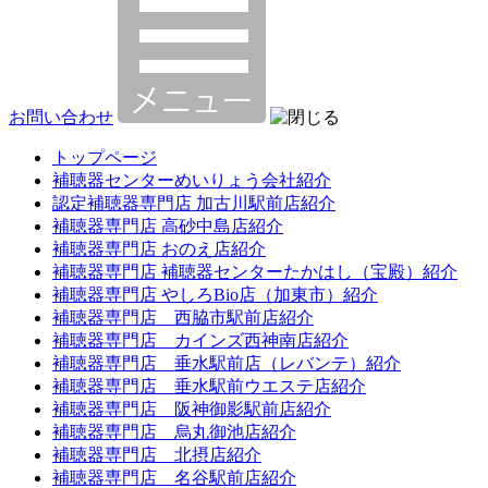
お問い合わせ
トップページ
補聴器センターめいりょう会社紹介
認定補聴器専門店 加古川駅前店紹介
補聴器専門店 高砂中島店紹介
補聴器専門店 おのえ店紹介
補聴器専門店 補聴器センターたかはし（宝殿）紹介
補聴器専門店 やしろBio店（加東市）紹介
補聴器専門店 西脇市駅前店紹介
補聴器専門店 カインズ西神南店紹介
補聴器専門店 垂水駅前店（レバンテ）紹介
補聴器専門店 垂水駅前ウエステ店紹介
補聴器専門店 阪神御影駅前店紹介
補聴器専門店 烏丸御池店紹介
補聴器専門店 北摂店紹介
補聴器専門店 名谷駅前店紹介