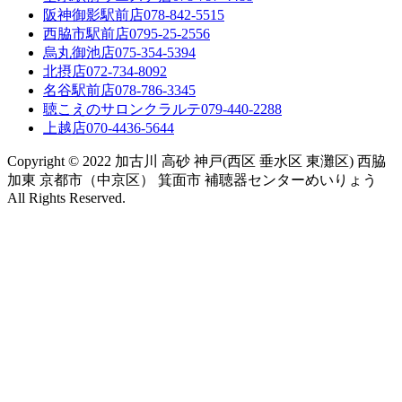
阪神御影駅前店
078-842-5515
西脇市駅前店
0795-25-2556
烏丸御池店
075-354-5394
北摂店
072-734-8092
名谷駅前店
078-786-3345
聴こえのサロンクラルテ
079-440-2288
上越店
070-4436-5644
Copyright © 2022 加古川 高砂 神戸(西区 垂水区 東灘区) 西脇
加東 京都市（中京区） 箕面市 補聴器センターめいりょう
All Rights Reserved.