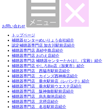
お問い合わせ
トップページ
補聴器センターめいりょう会社紹介
認定補聴器専門店 加古川駅前店紹介
補聴器専門店 高砂中島店紹介
補聴器専門店 おのえ店紹介
補聴器専門店 補聴器センターたかはし（宝殿）紹介
補聴器専門店 やしろBio店（加東市）紹介
補聴器専門店 西脇市駅前店紹介
補聴器専門店 カインズ西神南店紹介
補聴器専門店 垂水駅前店（レバンテ）紹介
補聴器専門店 垂水駅前ウエステ店紹介
補聴器専門店 阪神御影駅前店紹介
補聴器専門店 烏丸御池店紹介
補聴器専門店 北摂店紹介
補聴器専門店 名谷駅前店紹介