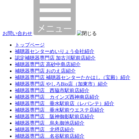
お問い合わせ
トップページ
補聴器センターめいりょう会社紹介
認定補聴器専門店 加古川駅前店紹介
補聴器専門店 高砂中島店紹介
補聴器専門店 おのえ店紹介
補聴器専門店 補聴器センターたかはし（宝殿）紹介
補聴器専門店 やしろBio店（加東市）紹介
補聴器専門店 西脇市駅前店紹介
補聴器専門店 カインズ西神南店紹介
補聴器専門店 垂水駅前店（レバンテ）紹介
補聴器専門店 垂水駅前ウエステ店紹介
補聴器専門店 阪神御影駅前店紹介
補聴器専門店 烏丸御池店紹介
補聴器専門店 北摂店紹介
補聴器専門店 名谷駅前店紹介