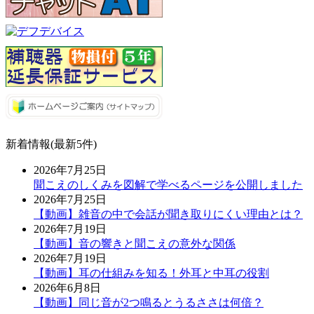
新着情報(最新5件)
2026年7月25日
聞こえのしくみを図解で学べるページを公開しました
2026年7月25日
【動画】雑音の中で会話が聞き取りにくい理由とは？
2026年7月19日
【動画】音の響きと聞こえの意外な関係
2026年7月19日
【動画】耳の仕組みを知る！外耳と中耳の役割
2026年6月8日
【動画】同じ音が2つ鳴るとうるささは何倍？