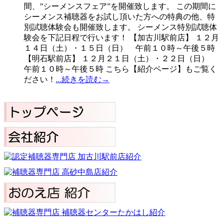
間、”シーメンスフェア”を開催致します。 この期間に
シーメンス補聴器をお試し頂いた方への特典の他、特
別試聴体験会も開催致します。 シーメンス特別試聴体
験会を下記日程で行います！ 【加古川駅前店】 １２月
１４日（土）・１５日（日） 午前１０時～午後５時
【明石駅前店】 １２月２１日（土）・２２日（日）
午前１０時～午後５時 こちら【紹介ページ】もご覧く
ださい！
...続きを読む→