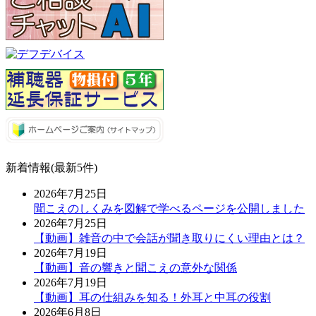
新着情報(最新5件)
2026年7月25日
聞こえのしくみを図解で学べるページを公開しました
2026年7月25日
【動画】雑音の中で会話が聞き取りにくい理由とは？
2026年7月19日
【動画】音の響きと聞こえの意外な関係
2026年7月19日
【動画】耳の仕組みを知る！外耳と中耳の役割
2026年6月8日