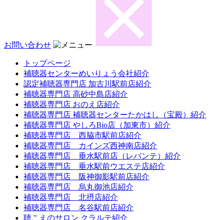
お問い合わせ
トップページ
補聴器センターめいりょう会社紹介
認定補聴器専門店 加古川駅前店紹介
補聴器専門店 高砂中島店紹介
補聴器専門店 おのえ店紹介
補聴器専門店 補聴器センターたかはし（宝殿）紹介
補聴器専門店 やしろBio店（加東市）紹介
補聴器専門店 西脇市駅前店紹介
補聴器専門店 カインズ西神南店紹介
補聴器専門店 垂水駅前店（レバンテ）紹介
補聴器専門店 垂水駅前ウエステ店紹介
補聴器専門店 阪神御影駅前店紹介
補聴器専門店 烏丸御池店紹介
補聴器専門店 北摂店紹介
補聴器専門店 名谷駅前店紹介
聴こえのサロン クラルテ紹介