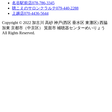
名谷駅前店
078-786-3345
聴こえのサロンクラルテ
079-440-2288
上越店
070-4436-5644
Copyright © 2022 加古川 高砂 神戸(西区 垂水区 東灘区) 西脇
加東 京都市（中京区） 箕面市 補聴器センターめいりょう
All Rights Reserved.