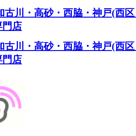
古川・高砂・西脇・神戸(西区 
専門店
古川・高砂・西脇・神戸(西区 
専門店