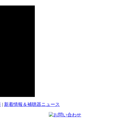
導
|
新着情報＆補聴器ニュース