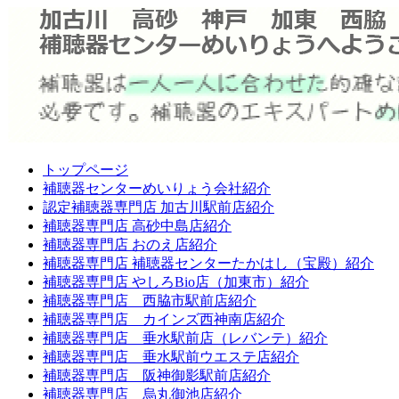
トップページ
補聴器センターめいりょう会社紹介
認定補聴器専門店 加古川駅前店紹介
補聴器専門店 高砂中島店紹介
補聴器専門店 おのえ店紹介
補聴器専門店 補聴器センターたかはし（宝殿）紹介
補聴器専門店 やしろBio店（加東市）紹介
補聴器専門店 西脇市駅前店紹介
補聴器専門店 カインズ西神南店紹介
補聴器専門店 垂水駅前店（レバンテ）紹介
補聴器専門店 垂水駅前ウエステ店紹介
補聴器専門店 阪神御影駅前店紹介
補聴器専門店 烏丸御池店紹介