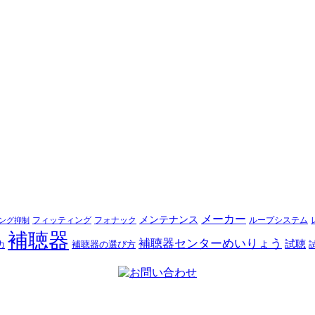
メーカー
メンテナンス
フォナック
フィッティング
ループシステム
ング抑制
補聴器
補聴器センターめいりょう
試聴
補聴器の選び方
力