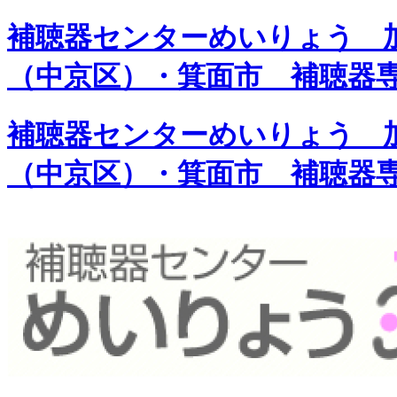
補聴器センターめいりょう 加
（中京区）・箕面市 補聴器
補聴器センターめいりょう 加
（中京区）・箕面市 補聴器