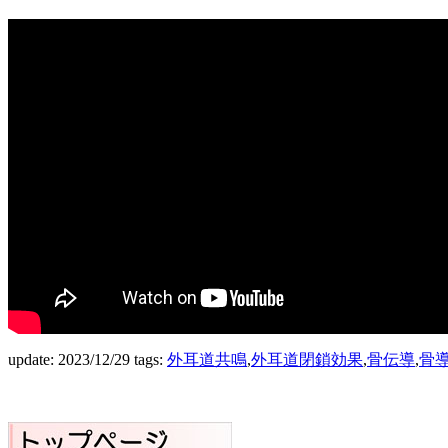
update: 2023/12/29
tags:
外耳道共鳴
,
外耳道閉鎖効果
,
骨伝導
,
骨