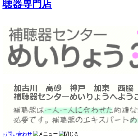
聴器専門店
お問い合わせ