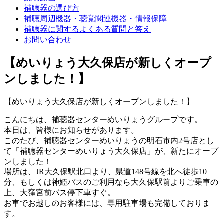
補聴器の選び方
補聴周辺機器・聴覚関連機器・情報保障
補聴器に関するよくある質問と答え
お問い合わせ
【めいりょう大久保店が新しくオープ
ンしました！】
【めいりょう大久保店が新しくオープンしました！】
こんにちは、補聴器センターめいりょうグループです。
本日は、皆様にお知らせがあります。
このたび、補聴器センターめいりょうの明石市内2号店とし
て「補聴器センターめいりょう大久保店」が、新たにオープ
ンしました！
場所は、JR大久保駅北口より、県道148号線を北へ徒歩10
分、もしくは神姫バスのご利用なら大久保駅前よりご乗車の
上、大窪宮前バス停下車すぐ。
お車でお越しのお客様には、専用駐車場も完備しておりま
す。