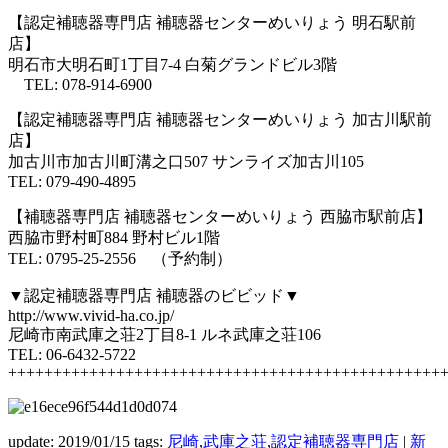
【認定補聴器専門店 補聴器センターめいりょう 明石駅前
店】
明石市大明石町1丁目7-4 白菊グランドビル3階
TEL: 078-914-6900
【認定補聴器専門店 補聴器センターめいりょう 加古川駅前
店】
加古川市加古川町溝之口507 サンライズ加古川105
TEL: 079-490-4895
【補聴器専門店 補聴器センターめいりょう 西脇市駅前店】
西脇市野村町884 野村ビル1階
TEL: 0795-25-2556 （予約制）
▼認定補聴器専門店 補聴器のビビッド▼
http://www.vivid-ha.co.jp/
尼崎市南武庫之荘2丁目8-1 ルネ武庫之荘106
TEL: 06-6432-5722
++++++++++++++++++++++++++++++++++++++++++++++++
update: 2019/01/15
tags:
尼崎
,
武庫之荘
,
認定補聴器専門店
|
新