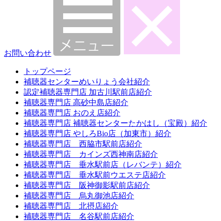
お問い合わせ
トップページ
補聴器センターめいりょう会社紹介
認定補聴器専門店 加古川駅前店紹介
補聴器専門店 高砂中島店紹介
補聴器専門店 おのえ店紹介
補聴器専門店 補聴器センターたかはし（宝殿）紹介
補聴器専門店 やしろBio店（加東市）紹介
補聴器専門店 西脇市駅前店紹介
補聴器専門店 カインズ西神南店紹介
補聴器専門店 垂水駅前店（レバンテ）紹介
補聴器専門店 垂水駅前ウエステ店紹介
補聴器専門店 阪神御影駅前店紹介
補聴器専門店 烏丸御池店紹介
補聴器専門店 北摂店紹介
補聴器専門店 名谷駅前店紹介