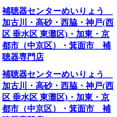
補聴器センターめいりょう
加古川・高砂・西脇・神戸(西
区 垂水区 東灘区)・加東・京
都市（中京区）・箕面市 補
聴器専門店
補聴器センターめいりょう
加古川・高砂・西脇・神戸(西
区 垂水区 東灘区)・加東・京
都市（中京区）・箕面市 補