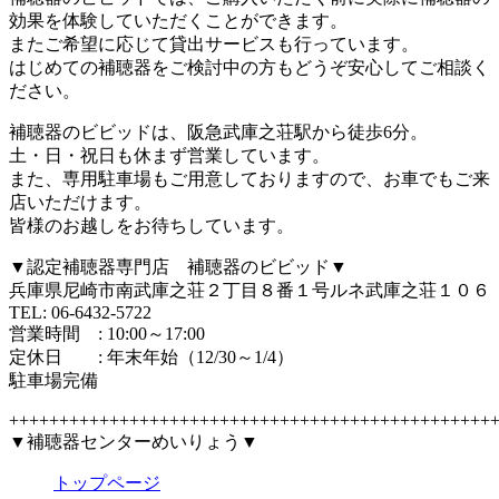
効果を体験していただくことができます。
またご希望に応じて貸出サービスも行っています。
はじめての補聴器をご検討中の方もどうぞ安心してご相談く
ださい。
補聴器のビビッドは、阪急武庫之荘駅から徒歩6分。
土・日・祝日も休まず営業しています。
また、専用駐車場もご用意しておりますので、お車でもご来
店いただけます。
皆様のお越しをお待ちしています。
▼認定補聴器専門店 補聴器のビビッド▼
兵庫県尼崎市南武庫之荘２丁目８番１号ルネ武庫之荘１０６
TEL: 06-6432-5722
営業時間 : 10:00～17:00
定休日 : 年末年始（12/30～1/4）
駐車場完備
++++++++++++++++++++++++++++++++++++++++++++++++
▼補聴器センターめいりょう▼
トップページ