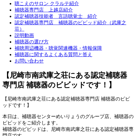
聴こえのサロン クラルテ紹介
補聴器専門店 上越店紹介
認定補聴器技能者 言語聴覚士 紹介
認定補聴器専門店 補聴器のビビッド紹介（武庫之
荘）
説明動画
補聴器の選び方
補聴周辺機器・聴覚関連機器・情報保障
補聴器に関するよくある質問と答え
お問い合わせ
【尼崎市南武庫之荘にある認定補聴器
専門店 補聴器のビビッドです！】
【尼崎市南武庫之荘にある認定補聴器専門店 補聴器のビビ
ッドです！】
本日は、補聴器センターめいりょうのグループ店、補聴器の
ビビッドをご紹介します。
補聴器のビビッドは、尼崎市南武庫之荘にある認定補聴器専
門店です。