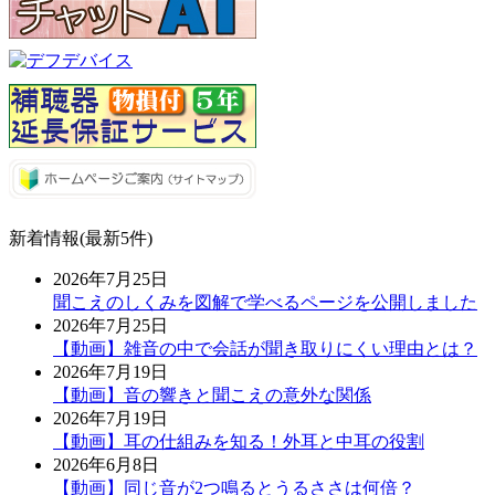
新着情報(最新5件)
2026年7月25日
聞こえのしくみを図解で学べるページを公開しました
2026年7月25日
【動画】雑音の中で会話が聞き取りにくい理由とは？
2026年7月19日
【動画】音の響きと聞こえの意外な関係
2026年7月19日
【動画】耳の仕組みを知る！外耳と中耳の役割
2026年6月8日
【動画】同じ音が2つ鳴るとうるささは何倍？