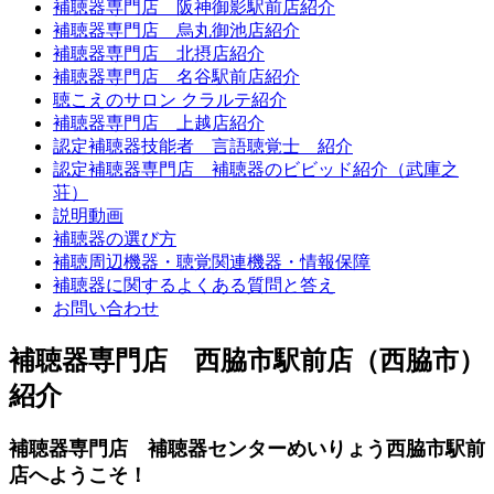
補聴器専門店 阪神御影駅前店紹介
補聴器専門店 烏丸御池店紹介
補聴器専門店 北摂店紹介
補聴器専門店 名谷駅前店紹介
聴こえのサロン クラルテ紹介
補聴器専門店 上越店紹介
認定補聴器技能者 言語聴覚士 紹介
認定補聴器専門店 補聴器のビビッド紹介（武庫之
荘）
説明動画
補聴器の選び方
補聴周辺機器・聴覚関連機器・情報保障
補聴器に関するよくある質問と答え
お問い合わせ
補聴器専門店 西脇市駅前店（西脇市）
紹介
補聴器専門店 補聴器センターめいりょう西脇市駅前
店へようこそ！