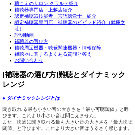
聴こえのサロン クラルテ紹介
補聴器専門店 上越店紹介
認定補聴器技能者 言語聴覚士 紹介
認定補聴器専門店 補聴器のビビッド紹介（武庫之
荘）
説明動画
補聴器の選び方
補聴周辺機器・聴覚関連機器・情報保障
補聴器に関するよくある質問と答え
お問い合わせ
[補聴器の選び方]難聴とダイナミック
レンジ
● ダイナミックレンジとは
聞き取れ る最も小さい音の大きさを「最小可聴閾値」と呼
びます。これより小さい音は聞こえません。
また、快適に聞き取れる最も大きい音の大きさを「最大快聴
閾値」と呼びます。これより大きい音はうるさく感じます。