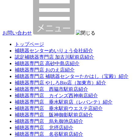
お問い合わせ
トップページ
補聴器センターめいりょう会社紹介
認定補聴器専門店 加古川駅前店紹介
補聴器専門店 高砂中島店紹介
補聴器専門店 おのえ店紹介
補聴器専門店 補聴器センターたかはし（宝殿）紹介
補聴器専門店 やしろBio店（加東市）紹介
補聴器専門店 西脇市駅前店紹介
補聴器専門店 カインズ西神南店紹介
補聴器専門店 垂水駅前店（レバンテ）紹介
補聴器専門店 垂水駅前ウエステ店紹介
補聴器専門店 阪神御影駅前店紹介
補聴器専門店 烏丸御池店紹介
補聴器専門店 北摂店紹介
補聴器専門店 名谷駅前店紹介