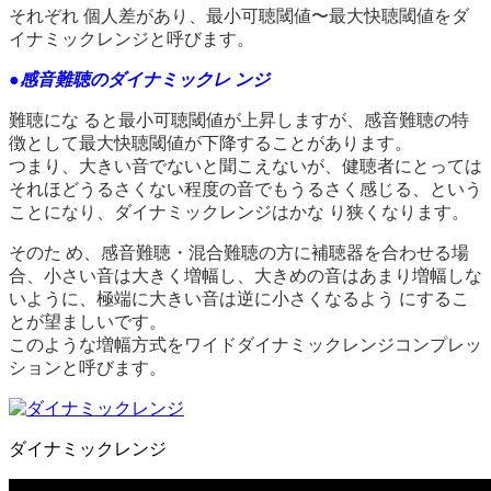
それぞれ 個人差があり、最小可聴閾値〜最大快聴閾値をダ
イナミックレンジと呼びます。
●感音難聴のダイナミックレ ンジ
難聴にな ると最小可聴閾値が上昇しますが、感音難聴の特
徴として最大快聴閾値が下降することがあります。
つまり、大きい音でないと聞こえないが、健聴者にとっては
それほどうるさくない程度の音でもうるさく感じる、という
ことになり、ダイナミックレンジはかな り狭くなります。
そのた め、感音難聴・混合難聴の方に補聴器を合わせる場
合、小さい音は大きく増幅し、大きめの音はあまり増幅しな
いように、極端に大きい音は逆に小さくなるよう にするこ
とが望ましいです。
このような増幅方式をワイドダイナミックレンジコンプレッ
ションと呼びます。
ダイナミックレンジ