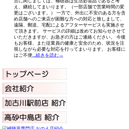
営に関しましては、補聴器は生活必需品であると考
え、継続してまいります。（一部店舗で営業時間の変
更はございます。） 一方で、外出に不安のある方を含
め店舗へのご来店が困難な方への対応と致しまして、
遠隔、郵送、宅配によるアフターサービスも実施させ
て頂きます。 サービスの詳細は改めてお知らせさせて
いただきますが、お急ぎの方はご連絡ください。 今後
もお客様、また従業員の健康と安全のため、状況を注
視しながら必要な対応を行ってまいります。 お客様に
はご不便
...続きを読む→