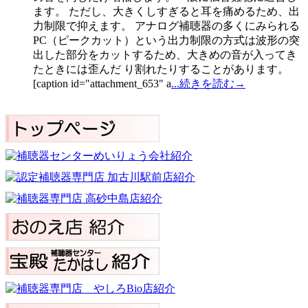
ます。 ただし、大きくしすぎると耳を痛めるため、出
力制限で抑えます。 アナログ補聴器の多くにみられる
PC（ピークカット）という出力制限の方式は波形の突
出した部分をカットするため、大きめの音が入ってき
たときには歪んだ り割れたりすることがあります。
[caption id="attachment_653" a
...続きを読む→