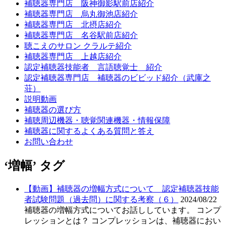
補聴器専門店 阪神御影駅前店紹介
補聴器専門店 烏丸御池店紹介
補聴器専門店 北摂店紹介
補聴器専門店 名谷駅前店紹介
聴こえのサロン クラルテ紹介
補聴器専門店 上越店紹介
認定補聴器技能者 言語聴覚士 紹介
認定補聴器専門店 補聴器のビビッド紹介（武庫之
荘）
説明動画
補聴器の選び方
補聴周辺機器・聴覚関連機器・情報保障
補聴器に関するよくある質問と答え
お問い合わせ
‘増幅’ タグ
【動画】補聴器の増幅方式について 認定補聴器技能
者試験問題（過去問）に関する考察（６）
2024/08/22
補聴器の増幅方式についてお話ししています。 コンプ
レッションとは？ コンプレッションは、補聴器におい