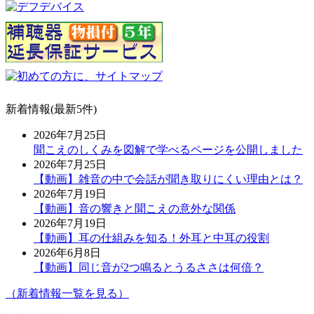
新着情報(最新5件)
2026年7月25日
聞こえのしくみを図解で学べるページを公開しました
2026年7月25日
【動画】雑音の中で会話が聞き取りにくい理由とは？
2026年7月19日
【動画】音の響きと聞こえの意外な関係
2026年7月19日
【動画】耳の仕組みを知る！外耳と中耳の役割
2026年6月8日
【動画】同じ音が2つ鳴るとうるささは何倍？
（新着情報一覧を見る）