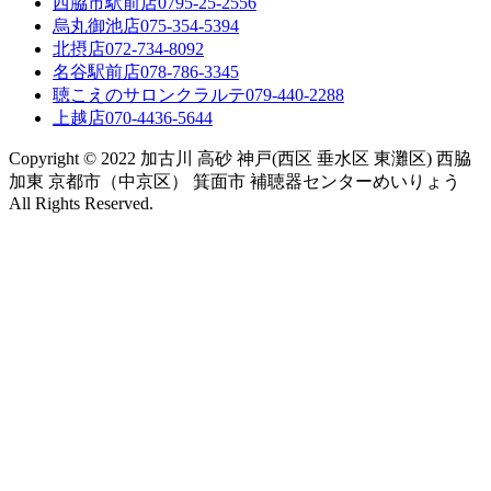
西脇市駅前店
0795-25-2556
烏丸御池店
075-354-5394
北摂店
072-734-8092
名谷駅前店
078-786-3345
聴こえのサロンクラルテ
079-440-2288
上越店
070-4436-5644
Copyright © 2022 加古川 高砂 神戸(西区 垂水区 東灘区) 西脇
加東 京都市（中京区） 箕面市 補聴器センターめいりょう
All Rights Reserved.