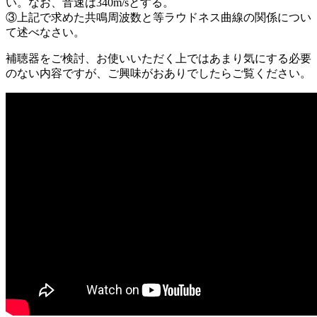
い。なお、音速は340m/sとする。
③上記で求めた共鳴周波数と等ラウドネス曲線の関係につい
て述べなさい。
補聴器をご検討、お使いいただく上ではあまり気にする必要
のない内容ですが、ご興味がおありでしたらご覧ください。