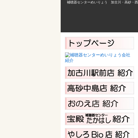
補聴器センターめいりょう 加古川・高砂・西脇