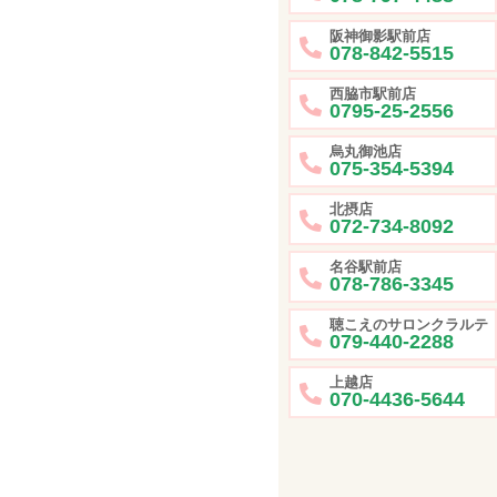
阪神御影駅前店
078-842-5515
西脇市駅前店
0795-25-2556
烏丸御池店
075-354-5394
北摂店
072-734-8092
名谷駅前店
078-786-3345
聴こえのサロンクラルテ
079-440-2288
上越店
070-4436-5644