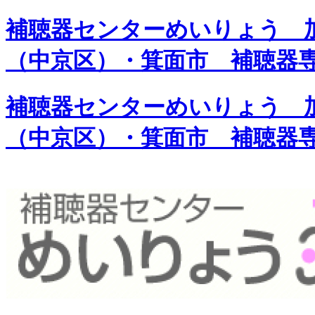
補聴器センターめいりょう 加
（中京区）・箕面市 補聴器
補聴器センターめいりょう 加
（中京区）・箕面市 補聴器