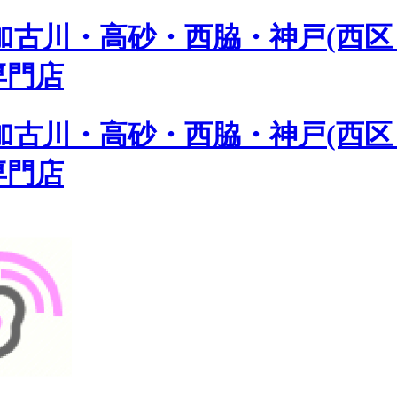
古川・高砂・西脇・神戸(西区 
専門店
古川・高砂・西脇・神戸(西区 
専門店