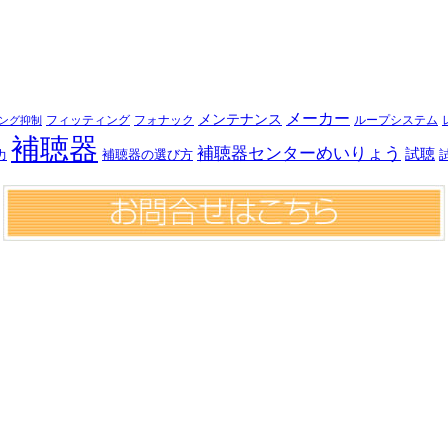
メーカー
メンテナンス
フォナック
フィッティング
ループシステム
ング抑制
補聴器
補聴器センターめいりょう
試聴
補聴器の選び方
力