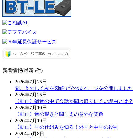
新着情報(最新5件)
2026年7月25日
聞こえのしくみを図解で学べるページを公開しました
2026年7月25日
【動画】雑音の中で会話が聞き取りにくい理由とは？
2026年7月19日
【動画】音の響きと聞こえの意外な関係
2026年7月19日
【動画】耳の仕組みを知る！外耳と中耳の役割
2026年6月8日