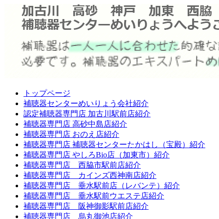
トップページ
補聴器センターめいりょう会社紹介
認定補聴器専門店 加古川駅前店紹介
補聴器専門店 高砂中島店紹介
補聴器専門店 おのえ店紹介
補聴器専門店 補聴器センターたかはし（宝殿）紹介
補聴器専門店 やしろBio店（加東市）紹介
補聴器専門店 西脇市駅前店紹介
補聴器専門店 カインズ西神南店紹介
補聴器専門店 垂水駅前店（レバンテ）紹介
補聴器専門店 垂水駅前ウエステ店紹介
補聴器専門店 阪神御影駅前店紹介
補聴器専門店 烏丸御池店紹介