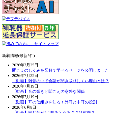
新着情報(最新5件)
2026年7月25日
聞こえのしくみを図解で学べるページを公開しました
2026年7月25日
【動画】雑音の中で会話が聞き取りにくい理由とは？
2026年7月19日
【動画】音の響きと聞こえの意外な関係
2026年7月19日
【動画】耳の仕組みを知る！外耳と中耳の役割
2026年6月8日
【動画】同じ音が2つ鳴るとうるささは何倍？