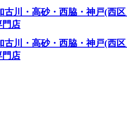
古川・高砂・西脇・神戸(西区 
専門店
古川・高砂・西脇・神戸(西区 
専門店