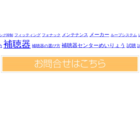
メーカー
メンテナンス
フォナック
フィッティング
ループシステム
ング抑制
補聴器
補聴器センターめいりょう
試聴
補聴器の選び方
力