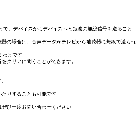
のことで、デバイスからデバイスへと短波の無線信号を送ること
h補聴器の場合は、音声データがテレビから補聴器に無線で送られ
うわけです。
の音をクリアに聞くことができます。
す。
。
聞いたりすることも可能です！
方はぜひ一度お問い合わせください。