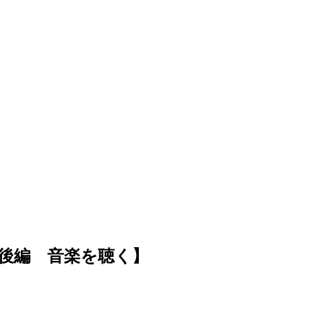
メ後編 音楽を聴く】