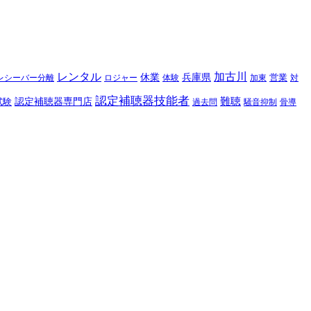
レンタル
加古川
休業
兵庫県
レシーバー分離
営業
対
ロジャー
体験
加東
認定補聴器技能者
難聴
認定補聴器専門店
試験
過去問
騒音抑制
骨導