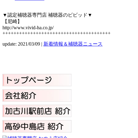
▼認定補聴器専門店 補聴器のビビッド▼
【尼崎】
http://www.vivid-ha.co.jp/
+++++++++++++++++++++++++++++++++++++++
update: 2021/03/09
|
新着情報＆補聴器ニュース