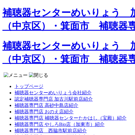
補聴器センターめいりょう 加
（中京区）・箕面市 補聴器
補聴器センターめいりょう 加
（中京区）・箕面市 補聴器
トップページ
補聴器センターめいりょう会社紹介
認定補聴器専門店 加古川駅前店紹介
補聴器専門店 高砂中島店紹介
補聴器専門店 おのえ店紹介
補聴器専門店 補聴器センターたかはし（宝殿）紹介
補聴器専門店 やしろBio店（加東市）紹介
補聴器専門店 西脇市駅前店紹介