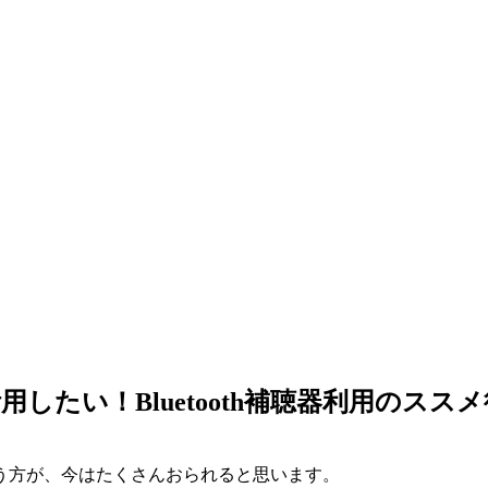
したい！Bluetooth補聴器利用のスス
う方が、今はたくさんおられると思います。