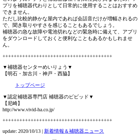
プリを補聴器代わりとして日常的に使用することはおすすめ
できません。
ただし比較的静かな屋内であれば会話音だけが増幅されるの
で、聞き取りやすさを感じることもあるでしょう。
補聴器の急な故障や電池切れなどの緊急時に備えて、アプリ
をダウンロードしておくと便利なこともあるかもしれませ
ん。
+++++++++++++++++++++++++++++++++++++++
▼補聴器センターめいりょう▼
【明石・加古川・神戸・西脇】
トップページ
▼認定補聴器専門店 補聴器のビビッド▼
【尼崎】
http://www.vivid-ha.co.jp/
+++++++++++++++++++++++++++++++++++++++
update: 2020/10/13
|
新着情報＆補聴器ニュース