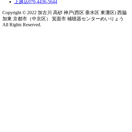
上越店
070-4436-5644
Copyright © 2022 加古川 高砂 神戸(西区 垂水区 東灘区) 西脇
加東 京都市（中京区） 箕面市 補聴器センターめいりょう
All Rights Reserved.