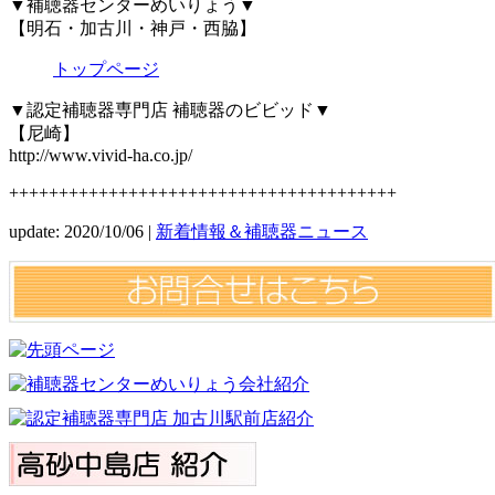
▼補聴器センターめいりょう▼
【明石・加古川・神戸・西脇】
トップページ
▼認定補聴器専門店 補聴器のビビッド▼
【尼崎】
http://www.vivid-ha.co.jp/
+++++++++++++++++++++++++++++++++++++++
update: 2020/10/06
|
新着情報＆補聴器ニュース