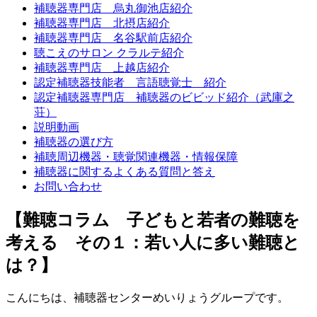
補聴器専門店 烏丸御池店紹介
補聴器専門店 北摂店紹介
補聴器専門店 名谷駅前店紹介
聴こえのサロン クラルテ紹介
補聴器専門店 上越店紹介
認定補聴器技能者 言語聴覚士 紹介
認定補聴器専門店 補聴器のビビッド紹介（武庫之
荘）
説明動画
補聴器の選び方
補聴周辺機器・聴覚関連機器・情報保障
補聴器に関するよくある質問と答え
お問い合わせ
【難聴コラム 子どもと若者の難聴を
考える その１：若い人に多い難聴と
は？】
こんにちは、補聴器センターめいりょうグループです。