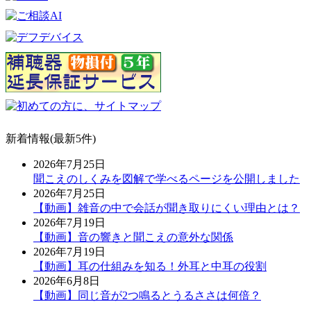
新着情報(最新5件)
2026年7月25日
聞こえのしくみを図解で学べるページを公開しました
2026年7月25日
【動画】雑音の中で会話が聞き取りにくい理由とは？
2026年7月19日
【動画】音の響きと聞こえの意外な関係
2026年7月19日
【動画】耳の仕組みを知る！外耳と中耳の役割
2026年6月8日
【動画】同じ音が2つ鳴るとうるささは何倍？