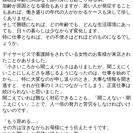
加齢が原因となる場合もありますが、若い人が発症すること
もあれば、働き盛りの年代の人がかかるケースも決して珍し
くありません。
そして難聴になれば、どの年齢でも、どんな生活環境にあっ
ても、日々の暮らしは少なからず変化します。
特に仕事となれば、その不便さはどれほどのものになるでし
ょうか。
デイサービスで看護師をされている女性のお客様が来店され
たことがありました。
「小さいころから聞こえづらさはありましたが、聞こえにく
いことにしんどさを感じるようになったのは、仕事を始めて
から…。特に大変なのが申し送りのとき。大事な情報を聞き
逃すと、それが仕事のミスにつながってしまう。正直仕事は
続けられないと思いました」
聞こえていれば難なく対応できることも、「聞こえない・聞
こえにくい」ことで、人一倍の努力と苦労をしなければいけ
ないのです。
「もう辞める…」
その方は泣きながらお母様にそう伝えたそうです。