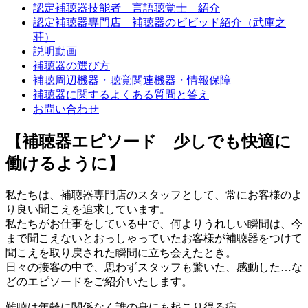
認定補聴器技能者 言語聴覚士 紹介
認定補聴器専門店 補聴器のビビッド紹介（武庫之
荘）
説明動画
補聴器の選び方
補聴周辺機器・聴覚関連機器・情報保障
補聴器に関するよくある質問と答え
お問い合わせ
【補聴器エピソード 少しでも快適に
働けるように】
私たちは、補聴器専門店のスタッフとして、常にお客様のよ
り良い聞こえを追求しています。
私たちがお仕事をしている中で、何よりうれしい瞬間は、今
まで聞こえないとおっしゃっていたお客様が補聴器をつけて
聞こえを取り戻された瞬間に立ち会えたとき。
日々の接客の中で、思わずスタッフも驚いた、感動した…な
どのエピソードをご紹介いたします。
難聴は年齢に関係なく誰の身にも起こり得る病。