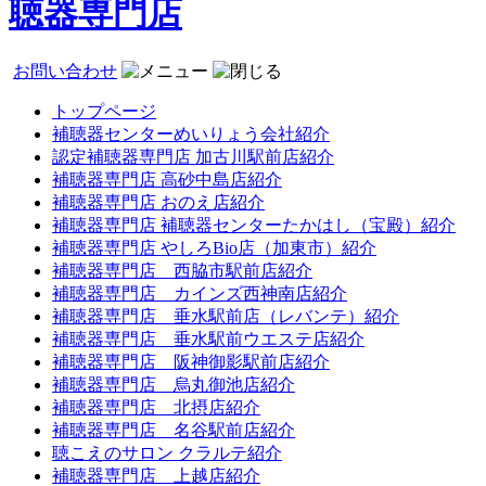
聴器専門店
お問い合わせ
トップページ
補聴器センターめいりょう会社紹介
認定補聴器専門店 加古川駅前店紹介
補聴器専門店 高砂中島店紹介
補聴器専門店 おのえ店紹介
補聴器専門店 補聴器センターたかはし（宝殿）紹介
補聴器専門店 やしろBio店（加東市）紹介
補聴器専門店 西脇市駅前店紹介
補聴器専門店 カインズ西神南店紹介
補聴器専門店 垂水駅前店（レバンテ）紹介
補聴器専門店 垂水駅前ウエステ店紹介
補聴器専門店 阪神御影駅前店紹介
補聴器専門店 烏丸御池店紹介
補聴器専門店 北摂店紹介
補聴器専門店 名谷駅前店紹介
聴こえのサロン クラルテ紹介
補聴器専門店 上越店紹介