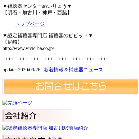
▼補聴器センターめいりょう▼
【明石・加古川・神戸・西脇】
トップページ
▼認定補聴器専門店 補聴器のビビッド▼
【尼崎】
http://www.vivid-ha.co.jp/
+++++++++++++++++++++++++++++++++++++++
update: 2020/09/26
|
新着情報＆補聴器ニュース