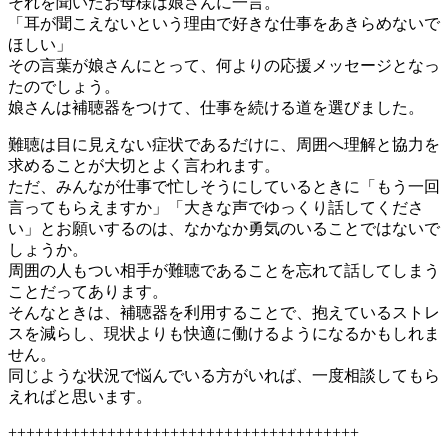
それを聞いたお母様は娘さんに一言。
「耳が聞こえないという理由で好きな仕事をあきらめないで
ほしい」
その言葉が娘さんにとって、何よりの応援メッセージとなっ
たのでしょう。
娘さんは補聴器をつけて、仕事を続ける道を選びました。
難聴は目に見えない症状であるだけに、周囲へ理解と協力を
求めることが大切とよく言われます。
ただ、みんなが仕事で忙しそうにしているときに「もう一回
言ってもらえますか」「大きな声でゆっくり話してくださ
い」とお願いするのは、なかなか勇気のいることではないで
しょうか。
周囲の人もつい相手が難聴であることを忘れて話してしまう
ことだってあります。
そんなときは、補聴器を利用することで、抱えているストレ
スを減らし、現状よりも快適に働けるようになるかもしれま
せん。
同じような状況で悩んでいる方がいれば、一度相談してもら
えればと思います。
+++++++++++++++++++++++++++++++++++++++