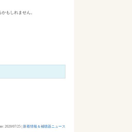
るかもしれません。
te: 2020/07/25
|
新着情報＆補聴器ニュース