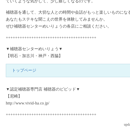
ていくような気がして、少し嬉しくなるのです。
補聴器を通して、大切な人との時間や会話がもっと楽しいものにな
あなたもステキな聞こえの世界を体験してみませんか。
ぜひ補聴器センターめいりょうの各店にご相談ください。
+++++++++++++++++++++++++++++++++++++++
▼補聴器センターめいりょう▼
【明石・加古川・神戸・西脇】
トップページ
▼認定補聴器専門店 補聴器のビビッド▼
【尼崎】
http://www.vivid-ha.co.jp/
+++++++++++++++++++++++++++++++++++++++
upda