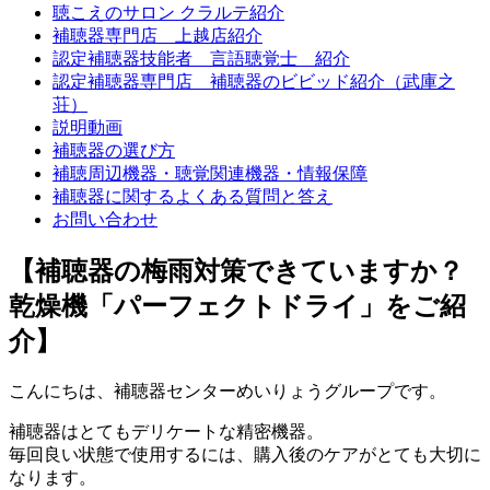
聴こえのサロン クラルテ紹介
補聴器専門店 上越店紹介
認定補聴器技能者 言語聴覚士 紹介
認定補聴器専門店 補聴器のビビッド紹介（武庫之
荘）
説明動画
補聴器の選び方
補聴周辺機器・聴覚関連機器・情報保障
補聴器に関するよくある質問と答え
お問い合わせ
【補聴器の梅雨対策できていますか？
乾燥機「パーフェクトドライ」をご紹
介】
こんにちは、補聴器センターめいりょうグループです。
補聴器はとてもデリケートな精密機器。
毎回良い状態で使用するには、購入後のケアがとても大切に
なります。