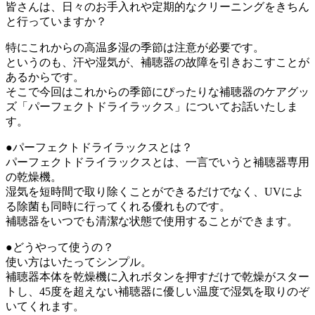
皆さんは、日々のお手入れや定期的なクリーニングをきちん
と行っていますか？
特にこれからの高温多湿の季節は注意が必要です。
というのも、汗や湿気が、補聴器の故障を引きおこすことが
あるからです。
そこで今回はこれからの季節にぴったりな補聴器のケアグッ
ズ「パーフェクトドライラックス」についてお話いたしま
す。
●パーフェクトドライラックスとは？
パーフェクトドライラックスとは、一言でいうと補聴器専用
の乾燥機。
湿気を短時間で取り除くことができるだけでなく、UVによ
る除菌も同時に行ってくれる優れものです。
補聴器をいつでも清潔な状態で使用することができます。
●どうやって使うの？
使い方はいたってシンプル。
補聴器本体を乾燥機に入れボタンを押すだけで乾燥がスター
トし、45度を超えない補聴器に優しい温度で湿気を取りのぞ
いてくれます。