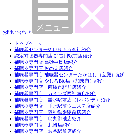
お問い合わせ
トップページ
補聴器センターめいりょう会社紹介
認定補聴器専門店 加古川駅前店紹介
補聴器専門店 高砂中島店紹介
補聴器専門店 おのえ店紹介
補聴器専門店 補聴器センターたかはし（宝殿）紹介
補聴器専門店 やしろBio店（加東市）紹介
補聴器専門店 西脇市駅前店紹介
補聴器専門店 カインズ西神南店紹介
補聴器専門店 垂水駅前店（レバンテ）紹介
補聴器専門店 垂水駅前ウエステ店紹介
補聴器専門店 阪神御影駅前店紹介
補聴器専門店 烏丸御池店紹介
補聴器専門店 北摂店紹介
補聴器専門店 名谷駅前店紹介