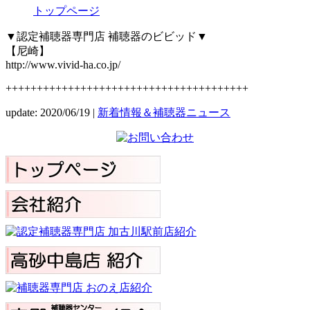
トップページ
▼認定補聴器専門店 補聴器のビビッド▼
【尼崎】
http://www.vivid-ha.co.jp/
+++++++++++++++++++++++++++++++++++++++
update: 2020/06/19
|
新着情報＆補聴器ニュース