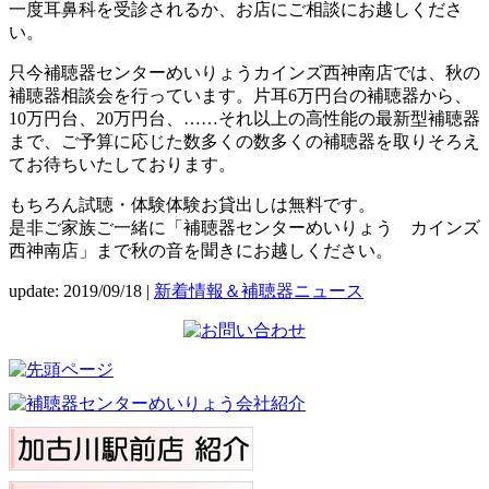
一度耳鼻科を受診されるか、お店にご相談にお越しくださ
い。
只今補聴器センターめいりょうカインズ西神南店では、秋の
補聴器相談会を行っています。片耳6万円台の補聴器から、
10万円台、20万円台、……それ以上の高性能の最新型補聴器
まで、ご予算に応じた数多くの数多くの補聴器を取りそろえ
てお待ちいたしております。
もちろん試聴・体験体験お貸出しは無料です。
是非ご家族ご一緒に「補聴器センターめいりょう カインズ
西神南店」まで秋の音を聞きにお越しください。
update: 2019/09/18
|
新着情報＆補聴器ニュース