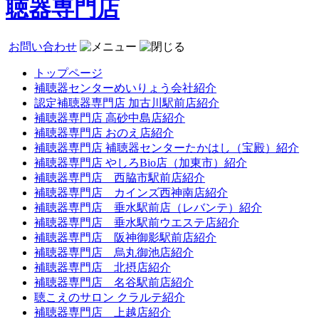
聴器専門店
お問い合わせ
トップページ
補聴器センターめいりょう会社紹介
認定補聴器専門店 加古川駅前店紹介
補聴器専門店 高砂中島店紹介
補聴器専門店 おのえ店紹介
補聴器専門店 補聴器センターたかはし（宝殿）紹介
補聴器専門店 やしろBio店（加東市）紹介
補聴器専門店 西脇市駅前店紹介
補聴器専門店 カインズ西神南店紹介
補聴器専門店 垂水駅前店（レバンテ）紹介
補聴器専門店 垂水駅前ウエステ店紹介
補聴器専門店 阪神御影駅前店紹介
補聴器専門店 烏丸御池店紹介
補聴器専門店 北摂店紹介
補聴器専門店 名谷駅前店紹介
聴こえのサロン クラルテ紹介
補聴器専門店 上越店紹介