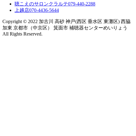
聴こえのサロンクラルテ
079-440-2288
上越店
070-4436-5644
Copyright © 2022 加古川 高砂 神戸(西区 垂水区 東灘区) 西脇
加東 京都市（中京区） 箕面市 補聴器センターめいりょう
All Rights Reserved.