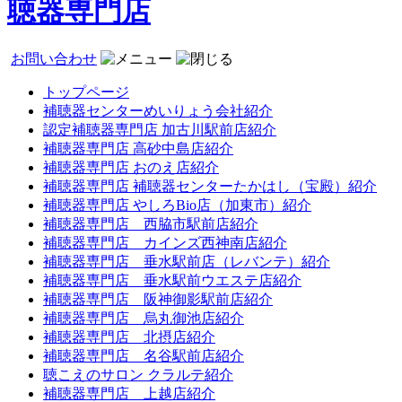
聴器専門店
お問い合わせ
トップページ
補聴器センターめいりょう会社紹介
認定補聴器専門店 加古川駅前店紹介
補聴器専門店 高砂中島店紹介
補聴器専門店 おのえ店紹介
補聴器専門店 補聴器センターたかはし（宝殿）紹介
補聴器専門店 やしろBio店（加東市）紹介
補聴器専門店 西脇市駅前店紹介
補聴器専門店 カインズ西神南店紹介
補聴器専門店 垂水駅前店（レバンテ）紹介
補聴器専門店 垂水駅前ウエステ店紹介
補聴器専門店 阪神御影駅前店紹介
補聴器専門店 烏丸御池店紹介
補聴器専門店 北摂店紹介
補聴器専門店 名谷駅前店紹介
聴こえのサロン クラルテ紹介
補聴器専門店 上越店紹介