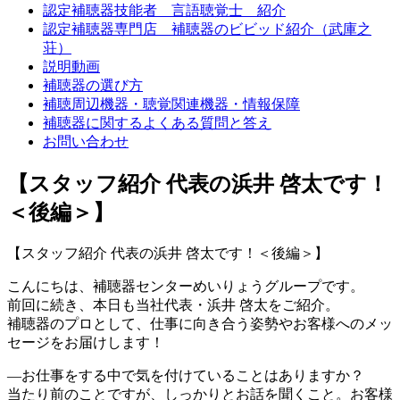
認定補聴器技能者 言語聴覚士 紹介
認定補聴器専門店 補聴器のビビッド紹介（武庫之
荘）
説明動画
補聴器の選び方
補聴周辺機器・聴覚関連機器・情報保障
補聴器に関するよくある質問と答え
お問い合わせ
【スタッフ紹介 代表の浜井 啓太です！
＜後編＞】
【スタッフ紹介 代表の浜井 啓太です！＜後編＞】
こんにちは、補聴器センターめいりょうグループです。
前回に続き、本日も当社代表・浜井 啓太をご紹介。
補聴器のプロとして、仕事に向き合う姿勢やお客様へのメッ
セージをお届けします！
―お仕事をする中で気を付けていることはありますか？
当たり前のことですが、しっかりとお話を聞くこと。お客様