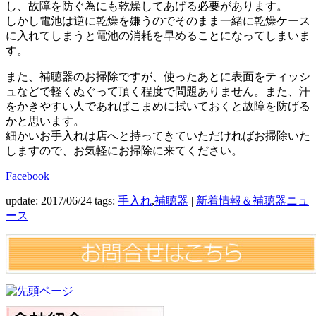
し、故障を防ぐ為にも乾燥してあげる必要があります。
しかし電池は逆に乾燥を嫌うのでそのまま一緒に乾燥ケース
に入れてしまうと電池の消耗を早めることになってしまいま
す。
また、補聴器のお掃除ですが、使ったあとに表面をティッシ
ュなどで軽くぬぐって頂く程度で問題ありません。また、汗
をかきやすい人であればこまめに拭いておくと故障を防げる
かと思います。
細かいお手入れは店へと持ってきていただければお掃除いた
しますので、お気軽にお掃除に来てください。
Facebook
update: 2017/06/24
tags:
手入れ
,
補聴器
|
新着情報＆補聴器ニュ
ース