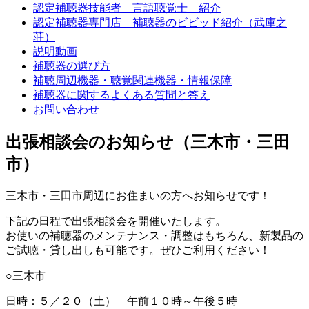
認定補聴器技能者 言語聴覚士 紹介
認定補聴器専門店 補聴器のビビッド紹介（武庫之
荘）
説明動画
補聴器の選び方
補聴周辺機器・聴覚関連機器・情報保障
補聴器に関するよくある質問と答え
お問い合わせ
出張相談会のお知らせ（三木市・三田
市）
三木市・三田市周辺にお住まいの方へお知らせです！
下記の日程で出張相談会を開催いたします。
お使いの補聴器のメンテナンス・調整はもちろん、新製品の
ご試聴・貸し出しも可能です。ぜひご利用ください！
○三木市
日時：５／２０（土） 午前１０時～午後５時