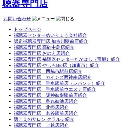
聴器専門店
お問い合わせ
トップページ
補聴器センターめいりょう会社紹介
認定補聴器専門店 加古川駅前店紹介
補聴器専門店 高砂中島店紹介
補聴器専門店 おのえ店紹介
補聴器専門店 補聴器センターたかはし（宝殿）紹介
補聴器専門店 やしろBio店（加東市）紹介
補聴器専門店 西脇市駅前店紹介
補聴器専門店 カインズ西神南店紹介
補聴器専門店 垂水駅前店（レバンテ）紹介
補聴器専門店 垂水駅前ウエステ店紹介
補聴器専門店 阪神御影駅前店紹介
補聴器専門店 烏丸御池店紹介
補聴器専門店 北摂店紹介
補聴器専門店 名谷駅前店紹介
聴こえのサロン クラルテ紹介
補聴器専門店 上越店紹介