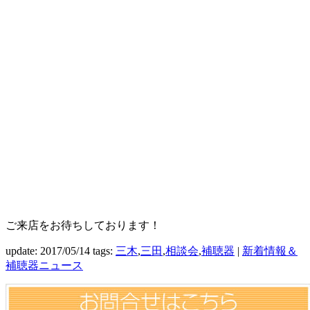
ご来店をお待ちしております！
update: 2017/05/14
tags:
三木
,
三田
,
相談会
,
補聴器
|
新着情報＆
補聴器ニュース