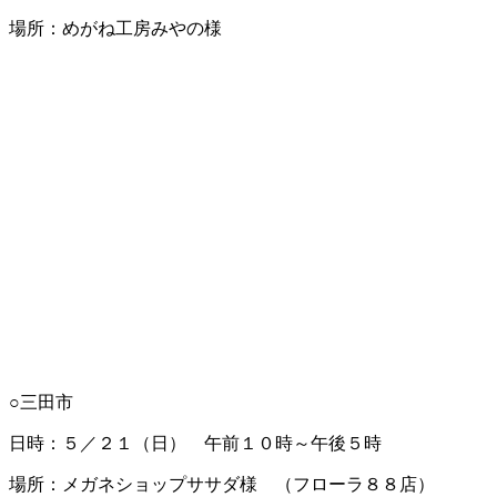
場所：めがね工房みやの様
○三田市
日時：５／２１（日） 午前１０時～午後５時
場所：メガネショップササダ様 （フローラ８８店）