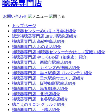
聴器専門店
お問い合わせ
トップページ
補聴器センターめいりょう会社紹介
認定補聴器専門店 加古川駅前店紹介
補聴器専門店 高砂中島店紹介
補聴器専門店 おのえ店紹介
補聴器専門店 補聴器センターたかはし（宝殿）紹介
補聴器専門店 やしろBio店（加東市）紹介
補聴器専門店 西脇市駅前店紹介
補聴器専門店 カインズ西神南店紹介
補聴器専門店 垂水駅前店（レバンテ）紹介
補聴器専門店 垂水駅前ウエステ店紹介
補聴器専門店 阪神御影駅前店紹介
補聴器専門店 烏丸御池店紹介
補聴器専門店 北摂店紹介
補聴器専門店 名谷駅前店紹介
聴こえのサロン クラルテ紹介
補聴器専門店 上越店紹介