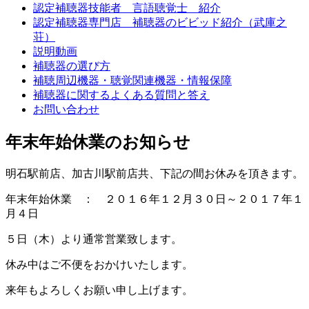
認定補聴器技能者 言語聴覚士 紹介
認定補聴器専門店 補聴器のビビッド紹介（武庫之
荘）
説明動画
補聴器の選び方
補聴周辺機器・聴覚関連機器・情報保障
補聴器に関するよくある質問と答え
お問い合わせ
年末年始休業のお知らせ
明石駅前店、加古川駅前店共、下記の間お休みを頂きます。
年末年始休業 ： ２０１６年１２月３０日～２０１７年１
月４日
５日（木）より通常営業致します。
休み中はご不便をおかけいたします。
来年もよろしくお願い申し上げます。