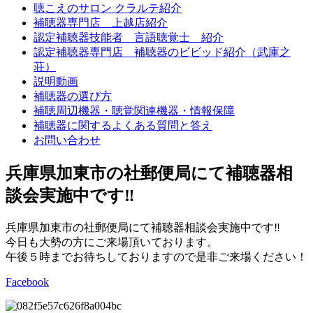
聴こえのサロン クラルテ紹介
補聴器専門店 上越店紹介
認定補聴器技能者 言語聴覚士 紹介
認定補聴器専門店 補聴器のビビッド紹介（武庫之
荘）
説明動画
補聴器の選び方
補聴周辺機器・聴覚関連機器・情報保障
補聴器に関するよくある質問と答え
お問い合わせ
兵庫県加東市の社郵便局にて補聴器相
談会実施中です‼
兵庫県加東市の社郵便局にて補聴器相談会実施中です‼
今日も大勢の方にご来場頂いております。
午後５時までお待ちしておりますので是非ご来場ください！
Facebook