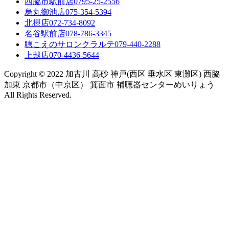
西脇市駅前店
0795-25-2556
烏丸御池店
075-354-5394
北摂店
072-734-8092
名谷駅前店
078-786-3345
聴こえのサロンクラルテ
079-440-2288
上越店
070-4436-5644
Copyright © 2022 加古川 高砂 神戸(西区 垂水区 東灘区) 西脇
加東 京都市（中京区） 箕面市 補聴器センターめいりょう
All Rights Reserved.