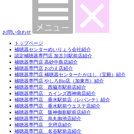
お問い合わせ
トップページ
補聴器センターめいりょう会社紹介
認定補聴器専門店 加古川駅前店紹介
補聴器専門店 高砂中島店紹介
補聴器専門店 おのえ店紹介
補聴器専門店 補聴器センターたかはし（宝殿）紹介
補聴器専門店 やしろBio店（加東市）紹介
補聴器専門店 西脇市駅前店紹介
補聴器専門店 カインズ西神南店紹介
補聴器専門店 垂水駅前店（レバンテ）紹介
補聴器専門店 垂水駅前ウエステ店紹介
補聴器専門店 阪神御影駅前店紹介
補聴器専門店 烏丸御池店紹介
補聴器専門店 北摂店紹介
補聴器専門店 名谷駅前店紹介