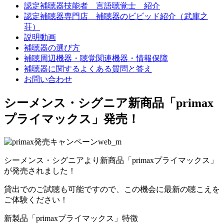
認定補聴器技能者 言語聴覚士 紹介
認定補聴器専門店 補聴器のビビッド紹介（武庫之
荘）
説明動画
補聴器の選び方
補聴周辺機器・聴覚関連機器・情報保障
補聴器に関するよくある質問と答え
お問い合わせ
シーメンス・シグニア新商品「primax
プライマックス」発売！
シーメンス・シグニアより新商品「primaxプライマックス」
が発売されました！
貸出でのご試聴も可能ですので、この機会に最新の聴こえを
ご体験ください！
新製品「primaxプライマックス」特徴