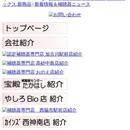
ックス
,
新商品
|
新着情報＆補聴器ニュース