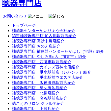
聴器専門店
お問い合わせ
トップページ
補聴器センターめいりょう会社紹介
認定補聴器専門店 加古川駅前店紹介
補聴器専門店 高砂中島店紹介
補聴器専門店 おのえ店紹介
補聴器専門店 補聴器センターたかはし（宝殿）紹介
補聴器専門店 やしろBio店（加東市）紹介
補聴器専門店 西脇市駅前店紹介
補聴器専門店 カインズ西神南店紹介
補聴器専門店 垂水駅前店（レバンテ）紹介
補聴器専門店 垂水駅前ウエステ店紹介
補聴器専門店 阪神御影駅前店紹介
補聴器専門店 烏丸御池店紹介
補聴器専門店 北摂店紹介
補聴器専門店 名谷駅前店紹介
聴こえのサロン クラルテ紹介
補聴器専門店 上越店紹介