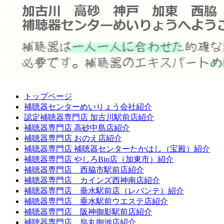
トップページ
補聴器センターめいりょう会社紹介
認定補聴器専門店 加古川駅前店紹介
補聴器専門店 高砂中島店紹介
補聴器専門店 おのえ店紹介
補聴器専門店 補聴器センターたかはし（宝殿）紹介
補聴器専門店 やしろBio店（加東市）紹介
補聴器専門店 西脇市駅前店紹介
補聴器専門店 カインズ西神南店紹介
補聴器専門店 垂水駅前店（レバンテ）紹介
補聴器専門店 垂水駅前ウエステ店紹介
補聴器専門店 阪神御影駅前店紹介
補聴器専門店 烏丸御池店紹介