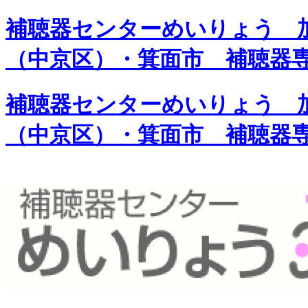
補聴器センターめいりょう 加
（中京区）・箕面市 補聴器
補聴器センターめいりょう 加
（中京区）・箕面市 補聴器