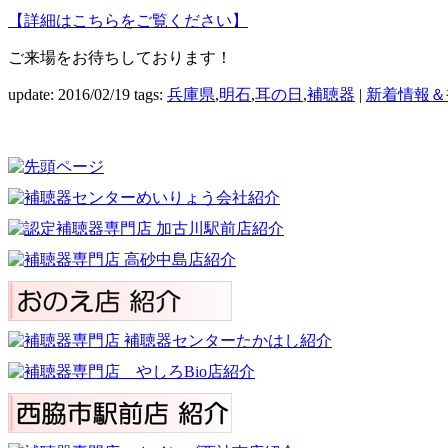
【詳細はこちらをご覧ください】
ご来場をお待ちしております！
update: 2016/02/19
tags:
兵庫県
,
明石
,
耳の日
,
補聴器
|
新着情報＆