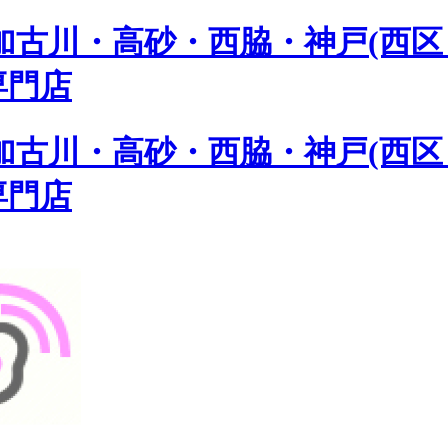
古川・高砂・西脇・神戸(西区 
専門店
古川・高砂・西脇・神戸(西区 
専門店