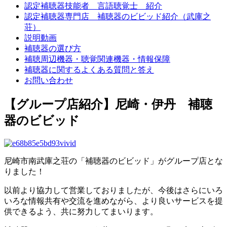
認定補聴器技能者 言語聴覚士 紹介
認定補聴器専門店 補聴器のビビッド紹介（武庫之
荘）
説明動画
補聴器の選び方
補聴周辺機器・聴覚関連機器・情報保障
補聴器に関するよくある質問と答え
お問い合わせ
【グループ店紹介】尼崎・伊丹 補聴
器のビビッド
尼崎市南武庫之荘の「補聴器のビビッド」がグループ店とな
りました！
以前より協力して営業しておりましたが、今後はさらにいろ
いろな情報共有や交流を進めながら、より良いサービスを提
供できるよう、共に努力してまいります。