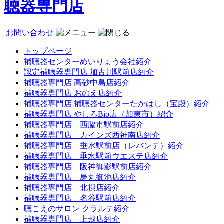
聴器専門店
お問い合わせ
トップページ
補聴器センターめいりょう会社紹介
認定補聴器専門店 加古川駅前店紹介
補聴器専門店 高砂中島店紹介
補聴器専門店 おのえ店紹介
補聴器専門店 補聴器センターたかはし（宝殿）紹介
補聴器専門店 やしろBio店（加東市）紹介
補聴器専門店 西脇市駅前店紹介
補聴器専門店 カインズ西神南店紹介
補聴器専門店 垂水駅前店（レバンテ）紹介
補聴器専門店 垂水駅前ウエステ店紹介
補聴器専門店 阪神御影駅前店紹介
補聴器専門店 烏丸御池店紹介
補聴器専門店 北摂店紹介
補聴器専門店 名谷駅前店紹介
聴こえのサロン クラルテ紹介
補聴器専門店 上越店紹介