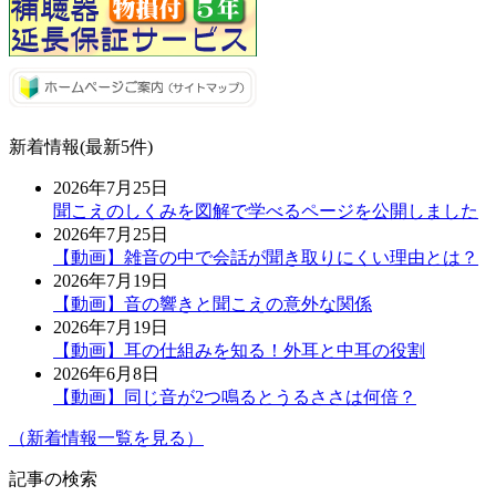
新着情報(最新5件)
2026年7月25日
聞こえのしくみを図解で学べるページを公開しました
2026年7月25日
【動画】雑音の中で会話が聞き取りにくい理由とは？
2026年7月19日
【動画】音の響きと聞こえの意外な関係
2026年7月19日
【動画】耳の仕組みを知る！外耳と中耳の役割
2026年6月8日
【動画】同じ音が2つ鳴るとうるささは何倍？
（新着情報一覧を見る）
記事の検索