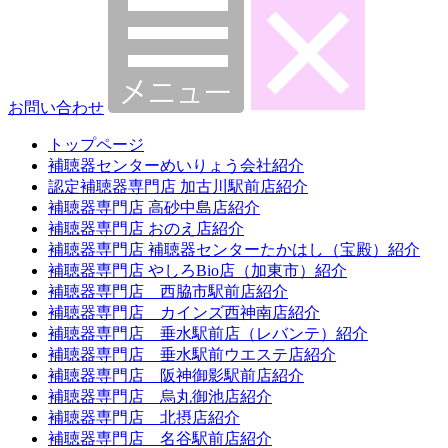
お問い合わせ
トップページ
補聴器センターめいりょう会社紹介
認定補聴器専門店 加古川駅前店紹介
補聴器専門店 高砂中島店紹介
補聴器専門店 おのえ店紹介
補聴器専門店 補聴器センターたかはし（宝殿）紹介
補聴器専門店 やしろBio店（加東市）紹介
補聴器専門店 西脇市駅前店紹介
補聴器専門店 カインズ西神南店紹介
補聴器専門店 垂水駅前店（レバンテ）紹介
補聴器専門店 垂水駅前ウエステ店紹介
補聴器専門店 阪神御影駅前店紹介
補聴器専門店 烏丸御池店紹介
補聴器専門店 北摂店紹介
補聴器専門店 名谷駅前店紹介