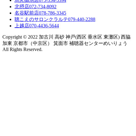
烏丸御池店
075-354-5394
北摂店
072-734-8092
名谷駅前店
078-786-3345
聴こえのサロンクラルテ
079-440-2288
上越店
070-4436-5644
Copyright © 2022 加古川 高砂 神戸(西区 垂水区 東灘区) 西脇
加東 京都市（中京区） 箕面市 補聴器センターめいりょう
All Rights Reserved.