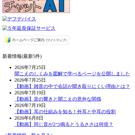
新着情報(最新5件)
2026年7月25日
聞こえのしくみを図解で学べるページを公開しました
2026年7月25日
【動画】雑音の中で会話が聞き取りにくい理由とは？
2026年7月19日
【動画】音の響きと聞こえの意外な関係
2026年7月19日
【動画】耳の仕組みを知る！外耳と中耳の役割
2026年6月8日
【動画】同じ音が2つ鳴るとうるささは何倍？