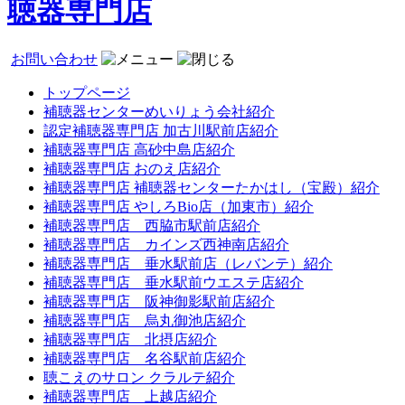
聴器専門店
お問い合わせ
トップページ
補聴器センターめいりょう会社紹介
認定補聴器専門店 加古川駅前店紹介
補聴器専門店 高砂中島店紹介
補聴器専門店 おのえ店紹介
補聴器専門店 補聴器センターたかはし（宝殿）紹介
補聴器専門店 やしろBio店（加東市）紹介
補聴器専門店 西脇市駅前店紹介
補聴器専門店 カインズ西神南店紹介
補聴器専門店 垂水駅前店（レバンテ）紹介
補聴器専門店 垂水駅前ウエステ店紹介
補聴器専門店 阪神御影駅前店紹介
補聴器専門店 烏丸御池店紹介
補聴器専門店 北摂店紹介
補聴器専門店 名谷駅前店紹介
聴こえのサロン クラルテ紹介
補聴器専門店 上越店紹介