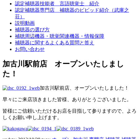
認定補聴器技能者 言語聴覚士 紹介
認定補聴器専門店 補聴器のビビッド紹介（武庫之
荘）
説明動画
補聴器の選び方
補聴周辺機器・聴覚関連機器・情報保障
補聴器に関するよくある質問と答え
お問い合わせ
加古川駅前店 オープンいたしまし
た！
加古川駅前店、オープンいたしました！
早々にご来店頂きました皆様、ありがとうございました。
皆様にご信頼いただけるお店を目指して参りますので、よろ
しくお願い申し上げます。