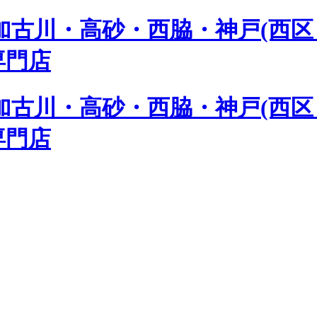
古川・高砂・西脇・神戸(西区 
専門店
古川・高砂・西脇・神戸(西区 
専門店