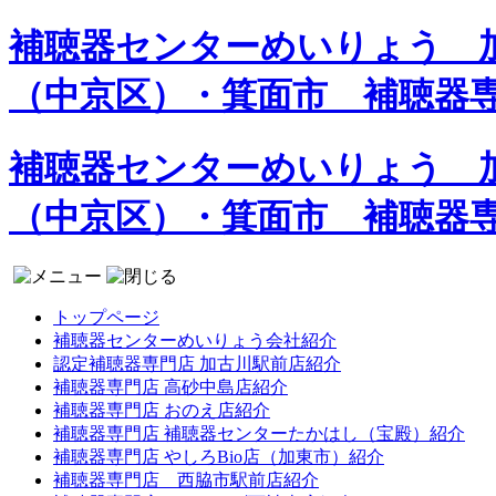
補聴器センターめいりょう 加
（中京区）・箕面市 補聴器
補聴器センターめいりょう 加
（中京区）・箕面市 補聴器
トップページ
補聴器センターめいりょう会社紹介
認定補聴器専門店 加古川駅前店紹介
補聴器専門店 高砂中島店紹介
補聴器専門店 おのえ店紹介
補聴器専門店 補聴器センターたかはし（宝殿）紹介
補聴器専門店 やしろBio店（加東市）紹介
補聴器専門店 西脇市駅前店紹介