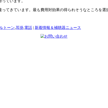
持っています。
違ってきています。最も費用対効果の得られそうなところを選
ルトーン
,
耳掛
,
電話
|
新着情報＆補聴器ニュース