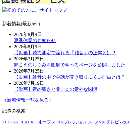
新着情報(最新5件)
2026年8月9日
夏季休業のお知らせ
2026年8月9日
【動画】聴力測定で流れる「雑音」の正体とは？
2026年7月25日
聞こえのしくみを図解で学べるページを公開しました
2026年7月25日
【動画】雑音の中で会話が聞き取りにくい理由とは？
2026年7月19日
【動画】音の響きと聞こえの意外な関係
（新着情報一覧を見る）
記事の検索
オープン
テレビ
Auracast
BT-LE
RIC
コンプレッション
シーメンス
AI
ハウリ