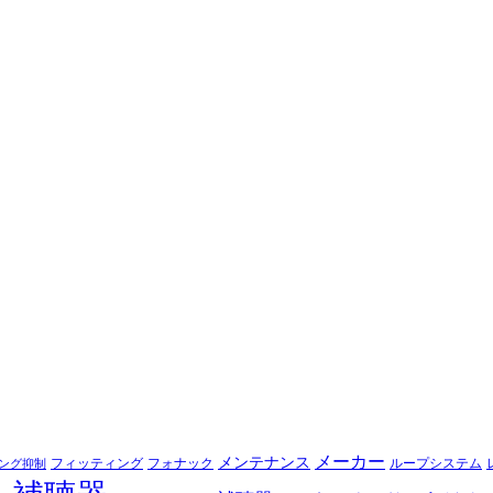
メーカー
メンテナンス
フォナック
フィッティング
ループシステム
ング抑制