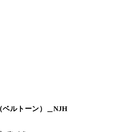
ne（ベルトーン）＿NJH