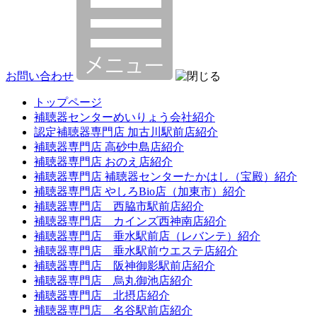
お問い合わせ
トップページ
補聴器センターめいりょう会社紹介
認定補聴器専門店 加古川駅前店紹介
補聴器専門店 高砂中島店紹介
補聴器専門店 おのえ店紹介
補聴器専門店 補聴器センターたかはし（宝殿）紹介
補聴器専門店 やしろBio店（加東市）紹介
補聴器専門店 西脇市駅前店紹介
補聴器専門店 カインズ西神南店紹介
補聴器専門店 垂水駅前店（レバンテ）紹介
補聴器専門店 垂水駅前ウエステ店紹介
補聴器専門店 阪神御影駅前店紹介
補聴器専門店 烏丸御池店紹介
補聴器専門店 北摂店紹介
補聴器専門店 名谷駅前店紹介