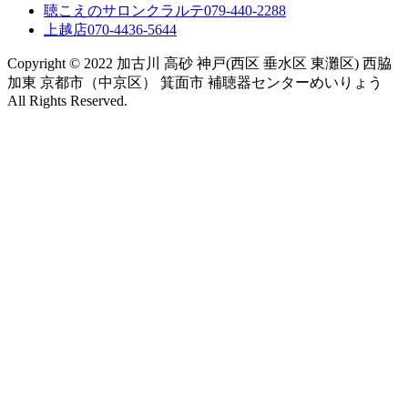
聴こえのサロンクラルテ
079-440-2288
上越店
070-4436-5644
Copyright © 2022 加古川 高砂 神戸(西区 垂水区 東灘区) 西脇
加東 京都市（中京区） 箕面市 補聴器センターめいりょう
All Rights Reserved.