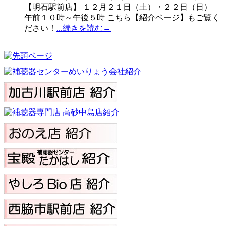
【明石駅前店】 １２月２１日（土）・２２日（日）
午前１０時～午後５時 こちら【紹介ページ】もご覧く
ださい！
...続きを読む→