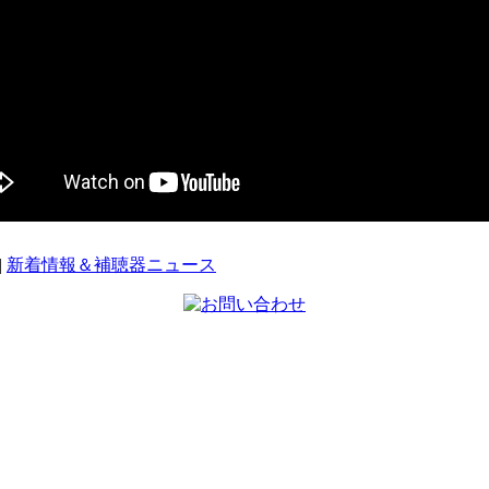
|
新着情報＆補聴器ニュース