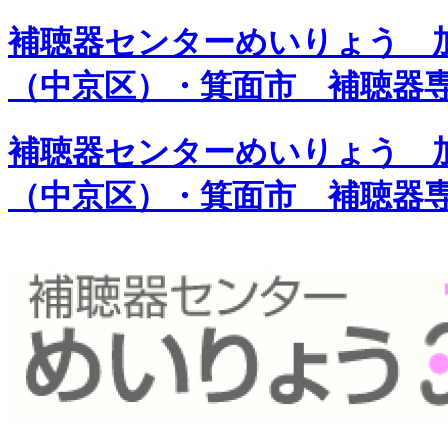
補聴器センターめいりょう 加
（中京区）・箕面市 補聴器
補聴器センターめいりょう 加
（中京区）・箕面市 補聴器