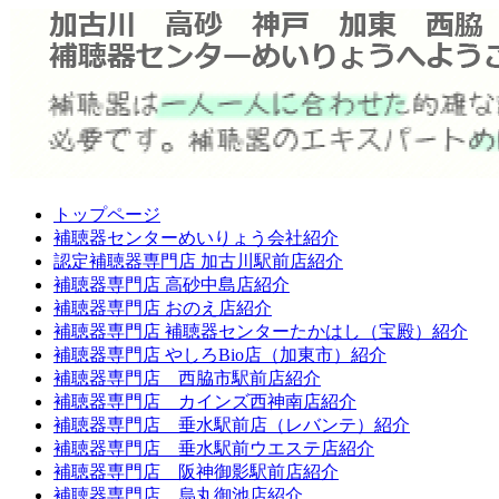
トップページ
補聴器センターめいりょう会社紹介
認定補聴器専門店 加古川駅前店紹介
補聴器専門店 高砂中島店紹介
補聴器専門店 おのえ店紹介
補聴器専門店 補聴器センターたかはし（宝殿）紹介
補聴器専門店 やしろBio店（加東市）紹介
補聴器専門店 西脇市駅前店紹介
補聴器専門店 カインズ西神南店紹介
補聴器専門店 垂水駅前店（レバンテ）紹介
補聴器専門店 垂水駅前ウエステ店紹介
補聴器専門店 阪神御影駅前店紹介
補聴器専門店 烏丸御池店紹介