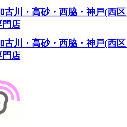
古川・高砂・西脇・神戸(西区 
専門店
古川・高砂・西脇・神戸(西区 
専門店