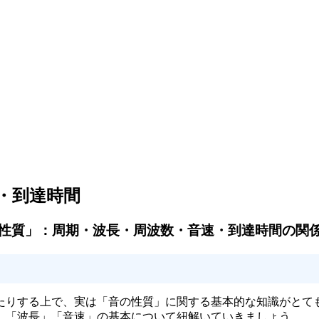
・到達時間
性質」：周期・波長・周波数・音速・到達時間の関
たりする上で、実は「音の性質」に関する基本的な知識がとて
」「波長」「音速」の基本について紐解いていきましょう。