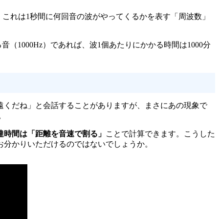
、これは1秒間に何回音の波がやってくるかを表す「周波数」
（1000Hz）であれば、波1個あたりにかかる時間は1000分
遠くだね」と会話することがありますが、まさにあの現象で
。
達時間は「距離を音速で割る」
ことで計算できます。こうした
お分かりいただけるのではないでしょうか。