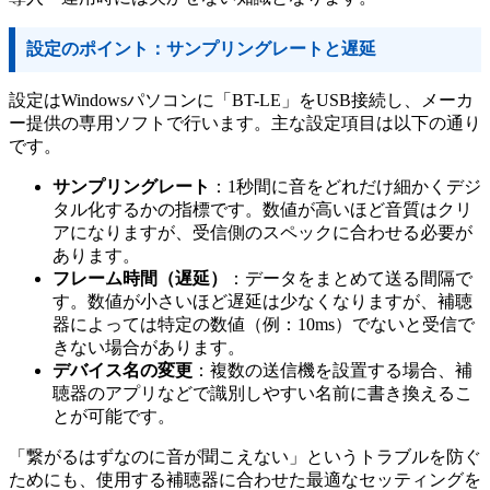
設定のポイント：サンプリングレートと遅延
設定はWindowsパソコンに「BT-LE」をUSB接続し、メーカ
ー提供の専用ソフトで行います。主な設定項目は以下の通り
です。
サンプリングレート
：1秒間に音をどれだけ細かくデジ
タル化するかの指標です。数値が高いほど音質はクリ
アになりますが、受信側のスペックに合わせる必要が
あります。
フレーム時間（遅延）
：データをまとめて送る間隔で
す。数値が小さいほど遅延は少なくなりますが、補聴
器によっては特定の数値（例：10ms）でないと受信で
きない場合があります。
デバイス名の変更
：複数の送信機を設置する場合、補
聴器のアプリなどで識別しやすい名前に書き換えるこ
とが可能です。
「繋がるはずなのに音が聞こえない」というトラブルを防ぐ
ためにも、使用する補聴器に合わせた最適なセッティングを