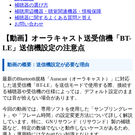
補聴器の選び方
補聴周辺機器・聴覚関連機器・情報保障
補聴器に関するよくある質問と答え
お問い合わせ
【動画】オーラキャスト送受信機「BT-
LE」送信機設定の注意点
動画の概要：送信機設定が必要な理由
最新のBluetooth規格「Auracast（オーラキャスト）」に対応
した送受信機「BT-LE」を送信モードで使用する際、接続す
る補聴器や受信機の仕様によっては、デフォルト設定のまま
では音が拾えない場合があります。
今回の動画では、専用ソフトを使用した「サンプリングレー
ト」や「フレーム時間」の設定変更方法について詳しく解説
しています。特に、GNリサウンド（リサウンド）製の補聴
器など、特定の数値でないと動作しないケースがあるため、
導入・運用時には欠かせない知識となります。