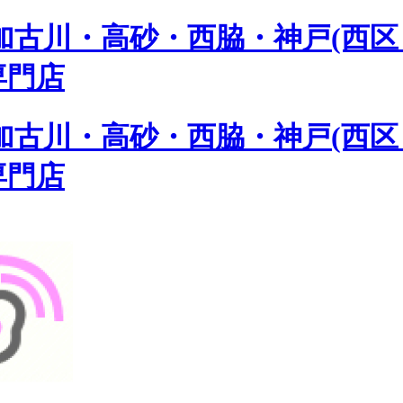
古川・高砂・西脇・神戸(西区 
専門店
古川・高砂・西脇・神戸(西区 
専門店