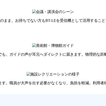
方はそのまま、お持ちでない方もBT-LEを受信機として活用する
でも、ガイドの声が耳元へダイレクトに届きます。物理的な距
ます。職員が大声を出す必要がなくなり、負担を軽減。利用者