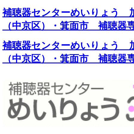
補聴器センターめいりょう 加
（中京区）・箕面市 補聴器
補聴器センターめいりょう 加
（中京区）・箕面市 補聴器