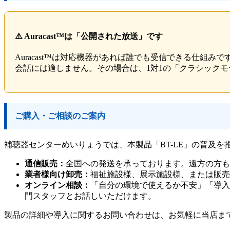
⚠️ Auracast™は「公開された放送」です
Auracast™は対応機器があれば誰でも受信できる仕組
会話には適しません。その場合は、1対1の「クラシック
ご購入・ご相談のご案内
補聴器センターめいりょうでは、本製品「BT-LE」の普及
通信販売：
全国への発送を承っております。遠方の方も
業者様向け卸売：
福祉施設様、展示施設様、または販売
オンライン相談：
「自分の環境で使えるか不安」「導入
門スタッフとお話しいただけます。
製品の詳細や導入に関するお問い合わせは、お気軽に当店ま