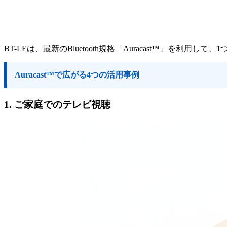
BT-LEは、最新のBluetooth規格「Auracast™」
Auracast™で広がる4つの活用事例
1. ご家庭でのテレビ視聴