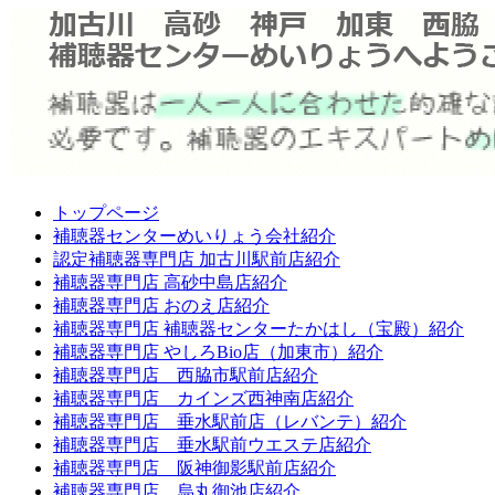
トップページ
補聴器センターめいりょう会社紹介
認定補聴器専門店 加古川駅前店紹介
補聴器専門店 高砂中島店紹介
補聴器専門店 おのえ店紹介
補聴器専門店 補聴器センターたかはし（宝殿）紹介
補聴器専門店 やしろBio店（加東市）紹介
補聴器専門店 西脇市駅前店紹介
補聴器専門店 カインズ西神南店紹介
補聴器専門店 垂水駅前店（レバンテ）紹介
補聴器専門店 垂水駅前ウエステ店紹介
補聴器専門店 阪神御影駅前店紹介
補聴器専門店 烏丸御池店紹介