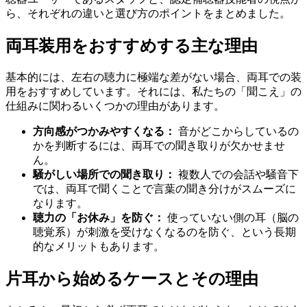
ら、それぞれの違いと選び方のポイントをまとめました。
両耳装用をおすすめする主な理由
基本的には、左右の聴力に極端な差がない場合、両耳での装
用をおすすめしています。それには、私たちの「聞こえ」の
仕組みに関わるいくつかの理由があります。
方向感がつかみやすくなる：
音がどこからしているの
かを判断するには、両耳での聞き取りが欠かせませ
ん。
騒がしい場所での聞き取り：
複数人での会話や騒音下
では、両耳で聞くことで言葉の聞き分けがスムーズに
なります。
聴力の「お休み」を防ぐ：
使っていない側の耳（脳の
聴覚系）が刺激を受けなくなるのを防ぐ、という長期
的なメリットもあります。
片耳から始めるケースとその理由