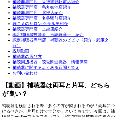
補聴器専門店 阪神御影駅前店紹介
補聴器専門店 烏丸御池店紹介
補聴器専門店 北摂店紹介
補聴器専門店 名谷駅前店紹介
聴こえのサロン クラルテ紹介
補聴器専門店 上越店紹介
認定補聴器技能者 言語聴覚士 紹介
認定補聴器専門店 補聴器のビビッド紹介（武庫之
荘）
説明動画
補聴器の選び方
補聴周辺機器・聴覚関連機器・情報保障
補聴器に関するよくある質問と答え
お問い合わせ
【動画】補聴器は両耳と片耳、どちら
が良い？
補聴器を検討される際、多くの方が悩まれるのが「両耳につ
けるべきか、片耳だけで十分か」という点です。今回は、補
聴器ユーザーであるスタッフと、認定補聴器技能者の視点か