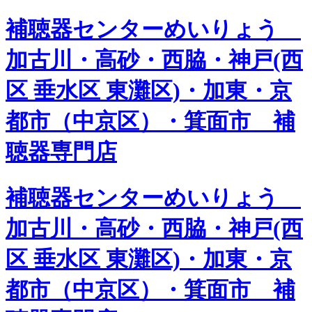
補聴器センターめいりょう
加古川・高砂・西脇・神戸(西
区 垂水区 東灘区)・加東・京
都市（中京区）・箕面市 補
聴器専門店
補聴器センターめいりょう
加古川・高砂・西脇・神戸(西
区 垂水区 東灘区)・加東・京
都市（中京区）・箕面市 補