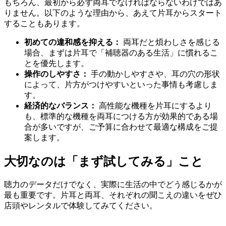
もちろん、最初から必ず両耳でなければならないわけではあ
りません。以下のような理由から、あえて片耳からスタート
することもあります。
初めての違和感を抑える：
両耳だと煩わしさを感じる
場合、まずは片耳で「補聴器のある生活」に慣れるこ
とを優先します。
操作のしやすさ：
手の動かしやすさや、耳の穴の形状
によって、片方がつけやすいといった事情も考慮しま
す。
経済的なバランス：
高性能な機種を片耳にするより
も、標準的な機種を両耳につける方が効果的である場
合が多いですが、ご予算に合わせて最適な構成をご提
案します。
大切なのは「まず試してみる」こと
聴力のデータだけでなく、実際に生活の中でどう感じるかが
最も重要です。片耳と両耳、それぞれの聞こえの違いをぜひ
店頭やレンタルで体験してみてください。