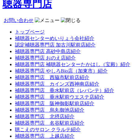
聴器専門店
お問い合わせ
トップページ
補聴器センターめいりょう会社紹介
認定補聴器専門店 加古川駅前店紹介
補聴器専門店 高砂中島店紹介
補聴器専門店 おのえ店紹介
補聴器専門店 補聴器センターたかはし（宝殿）紹介
補聴器専門店 やしろBio店（加東市）紹介
補聴器専門店 西脇市駅前店紹介
補聴器専門店 カインズ西神南店紹介
補聴器専門店 垂水駅前店（レバンテ）紹介
補聴器専門店 垂水駅前ウエステ店紹介
補聴器専門店 阪神御影駅前店紹介
補聴器専門店 烏丸御池店紹介
補聴器専門店 北摂店紹介
補聴器専門店 名谷駅前店紹介
聴こえのサロン クラルテ紹介
補聴器専門店 上越店紹介