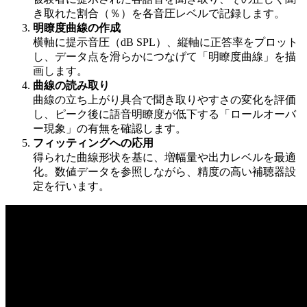
き取れた割合（％）を各音圧レベルで記録します。
明瞭度曲線の作成
横軸に提示音圧（dB SPL）、縦軸に正答率をプロット
し、データ点を滑らかにつなげて「明瞭度曲線」を描
画します。
曲線の読み取り
曲線の立ち上がり具合で聞き取りやすさの変化を評価
し、ピーク後に語音明瞭度が低下する「ロールオーバ
ー現象」の有無を確認します。
フィッティングへの応用
得られた曲線形状を基に、増幅量や出力レベルを最適
化。数値データを参照しながら、精度の高い補聴器設
定を行います。