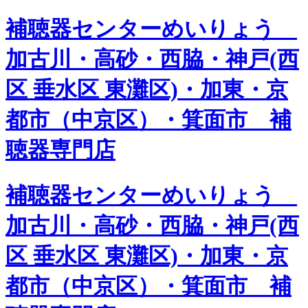
補聴器センターめいりょう
加古川・高砂・西脇・神戸(西
区 垂水区 東灘区)・加東・京
都市（中京区）・箕面市 補
聴器専門店
補聴器センターめいりょう
加古川・高砂・西脇・神戸(西
区 垂水区 東灘区)・加東・京
都市（中京区）・箕面市 補