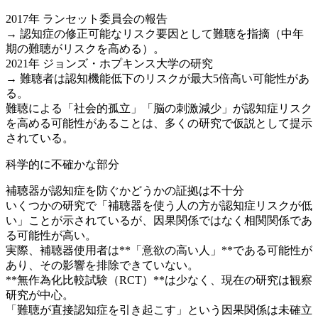
2017年 ランセット委員会の報告
→ 認知症の修正可能なリスク要因として難聴を指摘（中年
期の難聴がリスクを高める）。
2021年 ジョンズ・ホプキンス大学の研究
→ 難聴者は認知機能低下のリスクが最大5倍高い可能性があ
る。
難聴による「社会的孤立」「脳の刺激減少」が認知症リスク
を高める可能性があることは、多くの研究で仮説として提示
されている。
科学的に不確かな部分
補聴器が認知症を防ぐかどうかの証拠は不十分
いくつかの研究で「補聴器を使う人の方が認知症リスクが低
い」ことが示されているが、因果関係ではなく相関関係であ
る可能性が高い。
実際、補聴器使用者は**「意欲の高い人」**である可能性が
あり、その影響を排除できていない。
**無作為化比較試験（RCT）**は少なく、現在の研究は観察
研究が中心。
「難聴が直接認知症を引き起こす」という因果関係は未確立