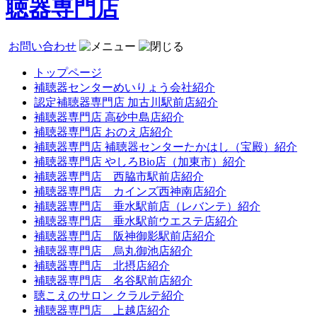
聴器専門店
お問い合わせ
トップページ
補聴器センターめいりょう会社紹介
認定補聴器専門店 加古川駅前店紹介
補聴器専門店 高砂中島店紹介
補聴器専門店 おのえ店紹介
補聴器専門店 補聴器センターたかはし（宝殿）紹介
補聴器専門店 やしろBio店（加東市）紹介
補聴器専門店 西脇市駅前店紹介
補聴器専門店 カインズ西神南店紹介
補聴器専門店 垂水駅前店（レバンテ）紹介
補聴器専門店 垂水駅前ウエステ店紹介
補聴器専門店 阪神御影駅前店紹介
補聴器専門店 烏丸御池店紹介
補聴器専門店 北摂店紹介
補聴器専門店 名谷駅前店紹介
聴こえのサロン クラルテ紹介
補聴器専門店 上越店紹介