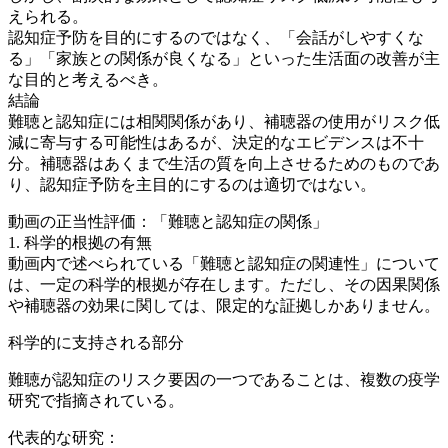
えられる。
認知症予防を目的にするのではなく、「会話がしやすくな
る」「家族との関係が良くなる」といった生活面の改善が主
な目的と考えるべき。
結論
難聴と認知症には相関関係があり、補聴器の使用がリスク低
減に寄与する可能性はあるが、決定的なエビデンスは不十
分。補聴器はあくまで生活の質を向上させるためのものであ
り、認知症予防を主目的にするのは適切ではない。
動画の正当性評価：「難聴と認知症の関係」
1. 科学的根拠の有無
動画内で述べられている「難聴と認知症の関連性」について
は、一定の科学的根拠が存在します。ただし、その因果関係
や補聴器の効果に関しては、限定的な証拠しかありません。
科学的に支持される部分
難聴が認知症のリスク要因の一つであることは、複数の疫学
研究で指摘されている。
代表的な研究：