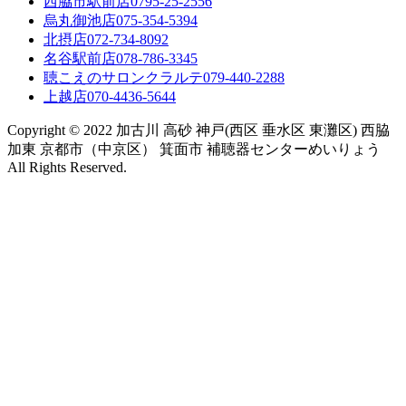
西脇市駅前店
0795-25-2556
烏丸御池店
075-354-5394
北摂店
072-734-8092
名谷駅前店
078-786-3345
聴こえのサロンクラルテ
079-440-2288
上越店
070-4436-5644
Copyright © 2022 加古川 高砂 神戸(西区 垂水区 東灘区) 西脇
加東 京都市（中京区） 箕面市 補聴器センターめいりょう
All Rights Reserved.