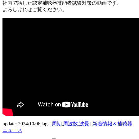
社内で話した認定補聴器技能者試験対策の動画です。
よろしければご覧ください。
update: 2024/10/06
tags:
周期
,
周波数
,
波長
|
新着情報＆補聴器
ニュース