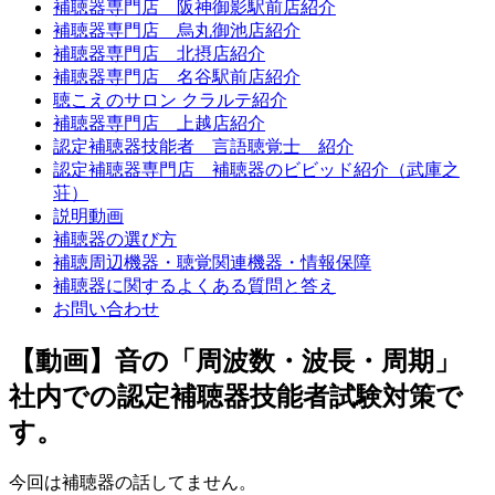
補聴器専門店 阪神御影駅前店紹介
補聴器専門店 烏丸御池店紹介
補聴器専門店 北摂店紹介
補聴器専門店 名谷駅前店紹介
聴こえのサロン クラルテ紹介
補聴器専門店 上越店紹介
認定補聴器技能者 言語聴覚士 紹介
認定補聴器専門店 補聴器のビビッド紹介（武庫之
荘）
説明動画
補聴器の選び方
補聴周辺機器・聴覚関連機器・情報保障
補聴器に関するよくある質問と答え
お問い合わせ
【動画】音の「周波数・波長・周期」
社内での認定補聴器技能者試験対策で
す。
今回は補聴器の話してません。