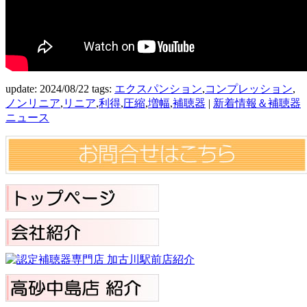
update: 2024/08/22
tags:
エクスパンション
,
コンプレッション
,
ノンリニア
,
リニア
,
利得
,
圧縮
,
増幅
,
補聴器
|
新着情報＆補聴器
ニュース