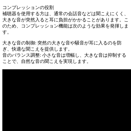
コンプレッションの役割
補聴器を使用する方は、通常の会話音などは聞こえにくく、
大きな音が突然入ると耳に負担がかかることがあります。こ
のため、コンプレッション機能は次のような効果を発揮しま
す。
大きな音の制御: 突然の大きな音や騒音が耳に入るのを防
ぎ、快適な聞こえを提供します。
音のバランス調整: 小さな音は増幅し、大きな音は抑制する
ことで、自然な音の聞こえを実現します。