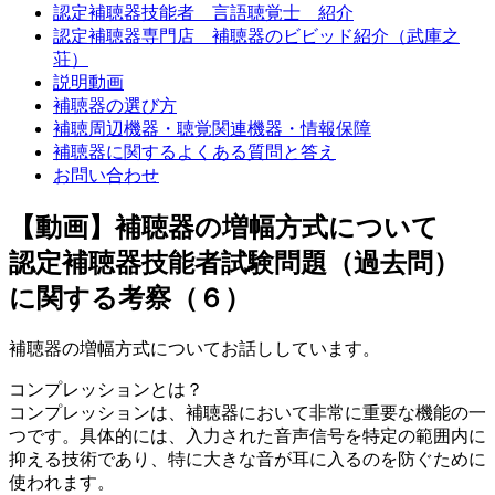
認定補聴器技能者 言語聴覚士 紹介
認定補聴器専門店 補聴器のビビッド紹介（武庫之
荘）
説明動画
補聴器の選び方
補聴周辺機器・聴覚関連機器・情報保障
補聴器に関するよくある質問と答え
お問い合わせ
【動画】補聴器の増幅方式について
認定補聴器技能者試験問題（過去問）
に関する考察（６）
補聴器の増幅方式についてお話ししています。
コンプレッションとは？
コンプレッションは、補聴器において非常に重要な機能の一
つです。具体的には、入力された音声信号を特定の範囲内に
抑える技術であり、特に大きな音が耳に入るのを防ぐために
使われます。