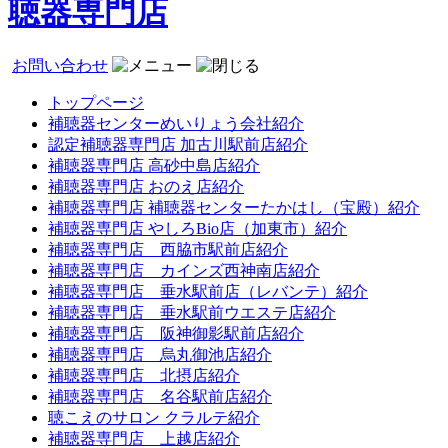
聴器専門店
お問い合わせ
トップページ
補聴器センターめいりょう会社紹介
認定補聴器専門店 加古川駅前店紹介
補聴器専門店 高砂中島店紹介
補聴器専門店 おのえ店紹介
補聴器専門店 補聴器センターたかはし（宝殿）紹介
補聴器専門店 やしろBio店（加東市）紹介
補聴器専門店 西脇市駅前店紹介
補聴器専門店 カインズ西神南店紹介
補聴器専門店 垂水駅前店（レバンテ）紹介
補聴器専門店 垂水駅前ウエステ店紹介
補聴器専門店 阪神御影駅前店紹介
補聴器専門店 烏丸御池店紹介
補聴器専門店 北摂店紹介
補聴器専門店 名谷駅前店紹介
聴こえのサロン クラルテ紹介
補聴器専門店 上越店紹介